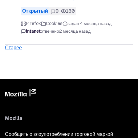
Открытый
9
130
Firefox
Cookies
задан 4 месяца назад
intanet
отвечено
2 месяца назад
Старее
Mozilla
Сообщить о злоупотреблении торговой маркой