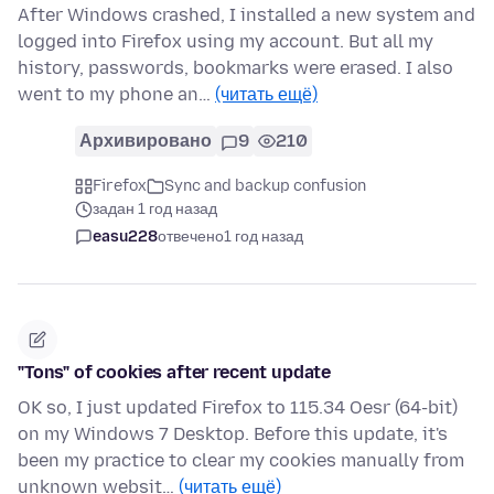
After Windows crashed, I installed a new system and
logged into Firefox using my account. But all my
history, passwords, bookmarks were erased. I also
went to my phone an…
(читать ещё)
Архивировано
9
210
Firefox
Sync and backup confusion
задан 1 год назад
easu228
отвечено
1 год назад
"Tons" of cookies after recent update
OK so, I just updated Firefox to 115.34 Oesr (64-bit)
on my Windows 7 Desktop. Before this update, it's
been my practice to clear my cookies manually from
unknown websit…
(читать ещё)