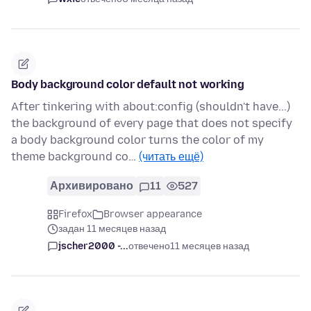
Body background color default not working
After tinkering with about:config (shouldn't have...)
the background of every page that does not specify
a body background color turns the color of my
theme background co…
(читать ещё)
Архивировано
11
527
Firefox
Browser appearance
задан 11 месяцев назад
jscher2000 -...
отвечено
11 месяцев назад