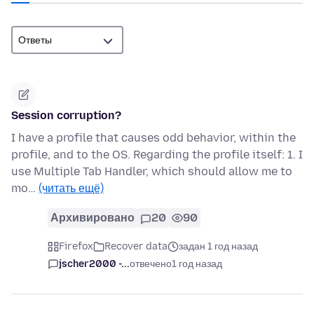
Session corruption?
I have a profile that causes odd behavior, within the
profile, and to the OS. Regarding the profile itself: 1. I
use Multiple Tab Handler, which should allow me to
mo…
(читать ещё)
Архивировано
20
90
Firefox
Recover data
задан 1 год назад
jscher2000 -...
отвечено
1 год назад