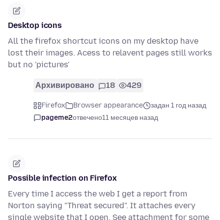
Desktop icons
All the firefox shortcut icons on my desktop have
lost their images. Acess to relavent pages still works
but no 'pictures'
Архивировано
18
429
Firefox
Browser appearance
задан 1 год назад
pageme2
отвечено
11 месяцев назад
Possible infection on Firefox
Every time I access the web I get a report from
Norton saying "Threat secured". It attaches every
single website that I open. See attachment for some