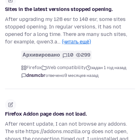
Sites in the latest versions stopped opening.
After upgrading my 128 esr to 140 esr, some sites
stopped opening. In regular versions, it has not
opened for a long time. There are many such sites,
for example, qwen3.a…
(читать ещё)
Архивировано
10
299
Firefox
Web compatibility
задан 1 год назад
dnsmcbr
отвечено
9 месяцев назад
Firefox Addon page does not load.
After recent update, I can not browse any addons.
The site https://addons.mozilla.org does not open,
shows the connection timed out. I uninstalled and