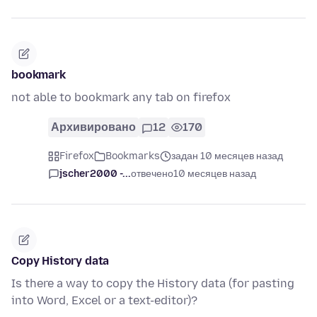
bookmark
not able to bookmark any tab on firefox
Архивировано
12
170
Firefox
Bookmarks
задан 10 месяцев назад
jscher2000 -...
отвечено
10 месяцев назад
Copy History data
Is there a way to copy the History data (for pasting
into Word, Excel or a text-editor)?