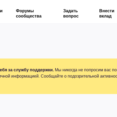
ми
Форумы
Задать
Внести
сообщества
вопрос
вклад
бя за службу поддержки.
Мы никогда не попросим вас по
ичной информацией. Сообщайте о подозрительной активнос