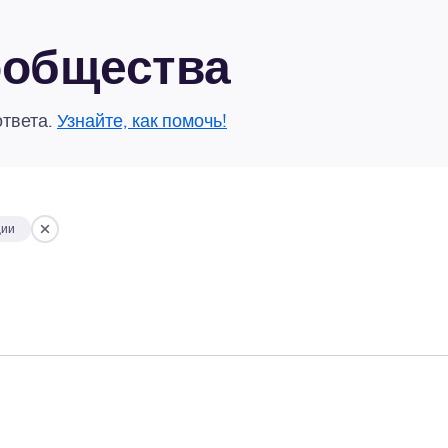
сообщества
ответа.
Узнайте, как помочь!
ции