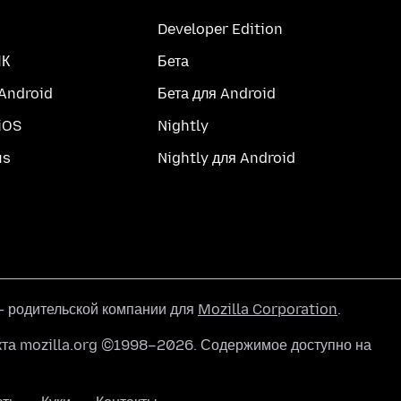
Developer Edition
ПК
Бета
 Android
Бета для Android
iOS
Nightly
us
Nightly для Android
 родительской компании для
Mozilla Corporation
.
кта mozilla.org ©1998–2026. Содержимое доступно на