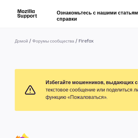
Ознакомьтесь с нашими статья
справки
Домой
Форумы сообщества
Firefox
Избегайте мошенников, выдающих се
текстовое сообщение или поделиться л
функцию «Пожаловаться».