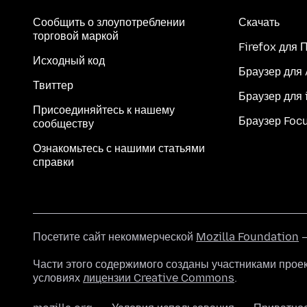
Сообщить о злоупотреблении
Скачать
торговой маркой
Firefox для 
Исходный код
Браузер для
Твиттер
Браузер для 
Присоединяйтесь к нашему
Браузер Foc
сообществу
Ознакомьтесь с нашими статьями
справки
Посетите сайт некоммерческой
Mozilla Foundation
—
Части этого содержимого созданы участниками прое
условиях
лицензии Creative Commons
.