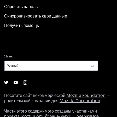
Сбросить пароль
Синхронизировать свои данные
Получить помощь
Язык
Язык
Посетите сайт некоммерческой
Mozilla Foundation
—
родительской компании для
Mozilla Corporation
.
Части этого содержимого созданы участниками
проекта mozilla.org ©1998–2026. Содержимое