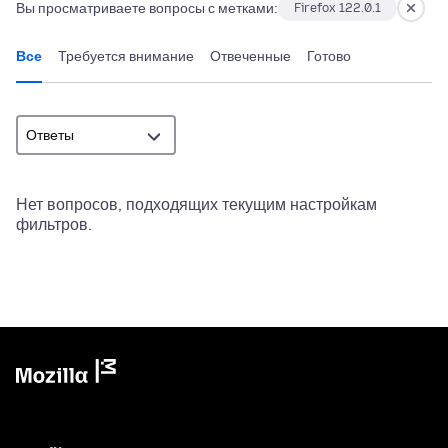
Вы просматриваете вопросы с метками:
Firefox 122.0.1
Все
Требуется внимание
Отвеченные
Готово
Нет вопросов, подходящих текущим настройкам
фильтров.