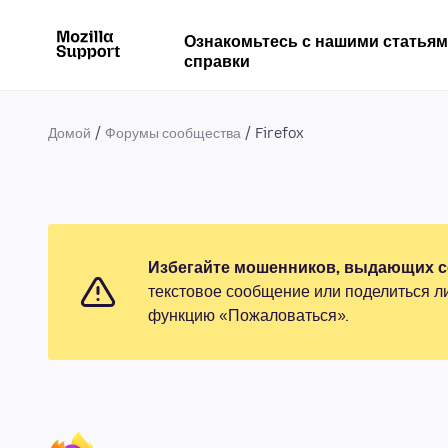
Ознакомьтесь с нашими статья
справки
Домой
Форумы сообщества
Firefox
Избегайте мошенников, выдающих се
текстовое сообщение или поделиться л
функцию «Пожаловаться».