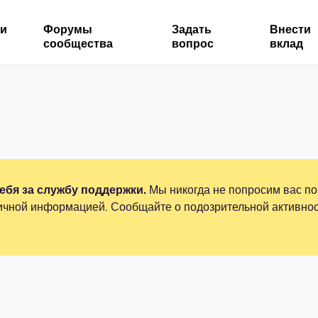
ми
Форумы
Задать
Внести
сообщества
вопрос
вклад
бя за службу поддержки.
Мы никогда не попросим вас по
ичной информацией. Сообщайте о подозрительной активнос