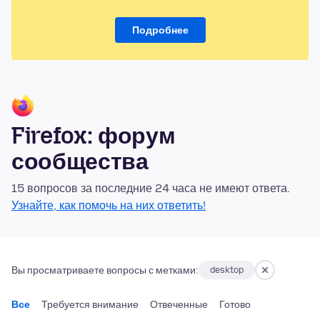
Подробнее
Firefox: форум
сообщества
15 вопросов за последние 24 часа не имеют ответа.
Узнайте, как помочь на них ответить!
Вы просматриваете вопросы с метками:
desktop
Все
Требуется внимание
Отвеченные
Готово