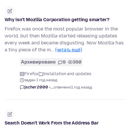
Why isn't Mozilla Corporation getting smarter?
Firefox was once the most popular browser in the
world, but then Mozilla started releasing updates
every week and became disgusting. Now Mozilla has
a tiny piece of the m…
(читать ещё)
Архивировано
9
360
Firefox
Installation and updates
задан 1 год назад
jscher2000 -...
отвечено
1 год назад
Search Doesn't Work From the Address Bar