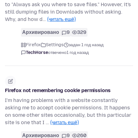
to "Always ask you where to save files." However, it's
still dumping files in Downloads without asking.
Why, and how d…
(читать ещё)
Архивировано
9
329
Firefox
Settings
задан 1 год назад
TechHorse
отвечено
1 год назад
Firefox not remembering cookie permissions
I'm having problems with a website constantly
asking me to accept cookie permissions. It happens
on some other sites occasionally, but this particular
site is one that I …
(читать ещё)
Архивировано
9
260