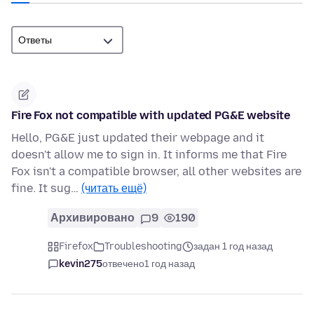
Fire Fox not compatible with updated PG&E website
Hello, PG&E just updated their webpage and it
doesn't allow me to sign in. It informs me that Fire
Fox isn't a compatible browser, all other websites are
fine. It sug…
(читать ещё)
Архивировано
9
190
Firefox
Troubleshooting
задан 1 год назад
kevin275
отвечено
1 год назад