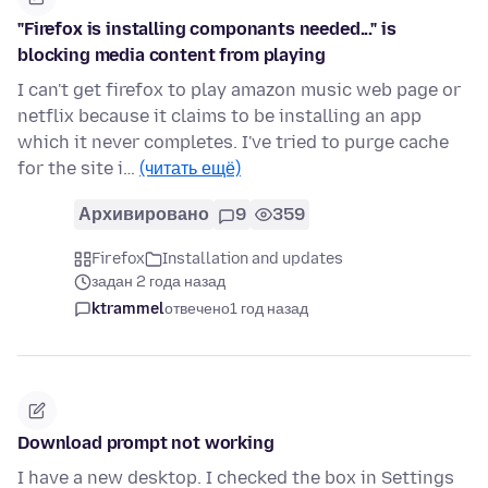
"Firefox is installing componants needed..." is
blocking media content from playing
I can't get firefox to play amazon music web page or
netflix because it claims to be installing an app
which it never completes. I've tried to purge cache
for the site i…
(читать ещё)
Архивировано
9
359
Firefox
Installation and updates
задан 2 года назад
ktrammel
отвечено
1 год назад
Download prompt not working
I have a new desktop. I checked the box in Settings