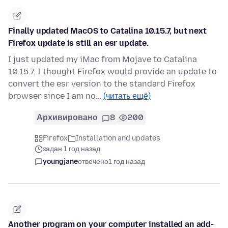
Finally updated MacOS to Catalina 10.15.7, but next
Firefox update is still an esr update.
I just updated my iMac from Mojave to Catalina
10.15.7. I thought Firefox would provide an update to
convert the esr version to the standard Firefox
browser since I am no…
(читать ещё)
Архивировано
8
200
Firefox
Installation and updates
задан 1 год назад
youngjane
отвечено
1 год назад
Another program on your computer installed an add-