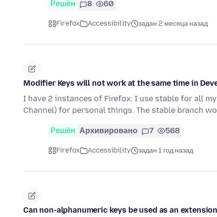
Решён
8
60
Firefox
Accessibility
задан 2 месяца назад
Modifier Keys will not work at the same time in Dev
I have 2 instances of Firefox: I use stable for all 
Channel) for personal things. The stable branch wo
Решён
Архивировано
7
568
Firefox
Accessibility
задан 1 год назад
Can non-alphanumeric keys be used as an extension