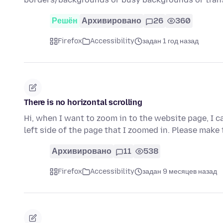
Решён
Архивировано
26
360
Firefox
Accessibility
задан 1 год назад
There is no horizontal scrolling
Hi, when I want to zoom in to the website page, I ca
left side of the page that I zoomed in. Please make
Архивировано
11
538
Firefox
Accessibility
задан 9 месяцев назад