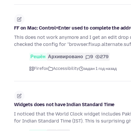
FF on Mac: Control+Enter used to complete the addr
This does not work anymore and I get an edit drop 
checked the config for "browser.fixup.alternate.suf
Решён
Архивировано
9
279
Firefox
Accessibility
задан 1 год назад
Widgets does not have Indian Standard Time
I noticed that the World Clock widget includes Pak
for Indian Standard Time (IST). This is surprising g