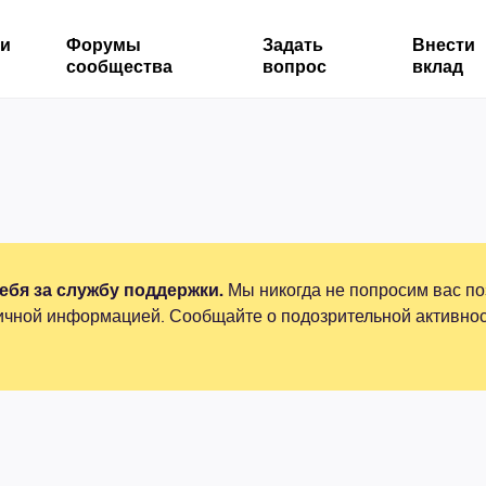
ми
Форумы
Задать
Внести
сообщества
вопрос
вклад
бя за службу поддержки.
Мы никогда не попросим вас по
ичной информацией. Сообщайте о подозрительной активнос