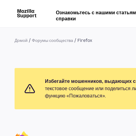
Ознакомьтесь с нашими статья
справки
Домой
Форумы сообщества
Firefox
Избегайте мошенников, выдающих се
текстовое сообщение или поделиться л
функцию «Пожаловаться».