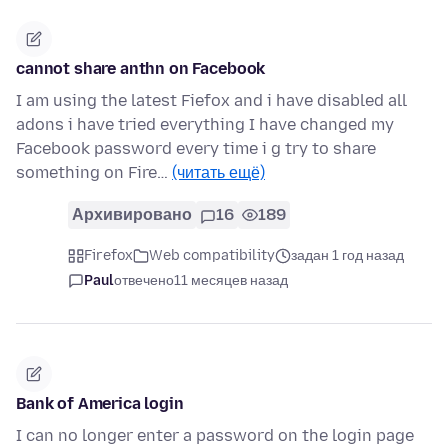
cannot share anthn on Facebook
I am using the latest Fiefox and i have disabled all
adons i have tried everything I have changed my
Facebook password every time i g try to share
something on Fire…
(читать ещё)
Архивировано
16
189
Firefox
Web compatibility
задан 1 год назад
Paul
отвечено
11 месяцев назад
Bank of America login
I can no longer enter a password on the login page