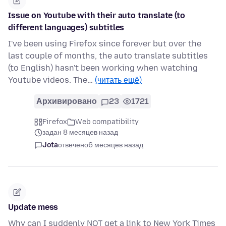
Issue on Youtube with their auto translate (to
different languages) subtitles
I've been using Firefox since forever but over the
last couple of months, the auto translate subtitles
(to English) hasn't been working when watching
Youtube videos. The…
(читать ещё)
Архивировано
23
1721
Firefox
Web compatibility
задан 8 месяцев назад
Jota
отвечено
6 месяцев назад
Update mess
Why can I suddenly NOT get a link to New York Times