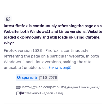
latest firefox is continuously refreshing the page on a
Website, both Windows11 and Linux versions. Website
loaded ok previously and still loads ok using Chrome.
Why?
Firefox version 152.0 : Firefox is continuously
refreshing the page on a particular Website, in both
Windows11 and Linux versions, making the site
unusable ( unable to cl…
(читать ещё)
Открытый
16
79
Firefox
Web compatibility
задан 1 месяц назад
jbr
отвечено
3 недели назад