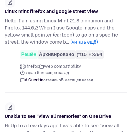
Linux mint firefox and google street view
Hello. I am using Linux Mint 21.3 cinnamon and
Firefox 144.0.2 When I use Google maps and the
yellow small pointer (cartoon) to go on a specific
street, the window come b…
(читать ещё)
Решён
Архивировано
15
394
Firefox
Web compatibility
задан 9 месяцев назад
A Guertin
отвечено
5 месяцев назад
Unable to see "View all memories" on One Drive
Hi Up to a few days ago I was able to see "View all