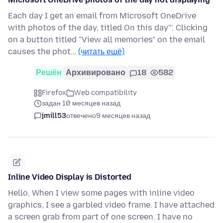
Each day I get an email from Microsoft OneDrive
with photos of the day, titled On this day"'. Clicking
on a button titled "View all memories" on the email
causes the phot…
(читать ещё)
Решён
Архивировано
18
582
Firefox
Web compatibility
задан 10 месяцев назад
jmill53
отвечено
9 месяцев назад
Inline Video Display is Distorted
Hello, When I view some pages with inline video
graphics, I see a garbled video frame. I have attached
a screen grab from part of one screen. I have no