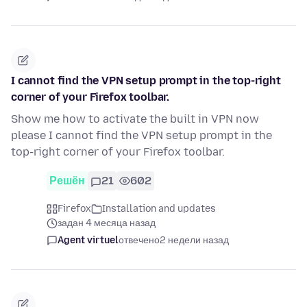
I cannot find the VPN setup prompt in the top-right
corner of your Firefox toolbar.
Show me how to activate the built in VPN now
please I cannot find the VPN setup prompt in the
top-right corner of your Firefox toolbar.
Решён
21
602
Firefox
Installation and updates
задан 4 месяца назад
Agent virtuel
отвечено
2 недели назад