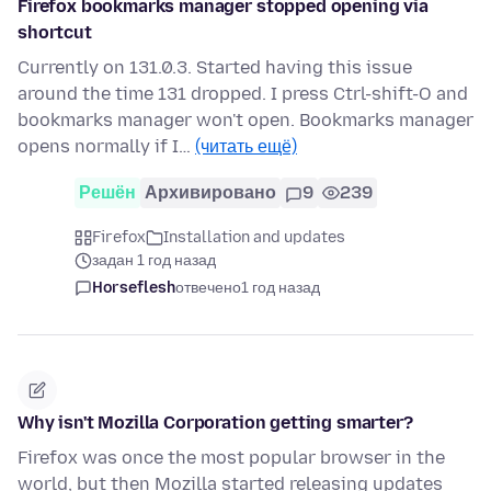
Firefox bookmarks manager stopped opening via
shortcut
Currently on 131.0.3. Started having this issue
around the time 131 dropped. I press Ctrl-shift-O and
bookmarks manager won't open. Bookmarks manager
opens normally if I…
(читать ещё)
Решён
Архивировано
9
239
Firefox
Installation and updates
задан 1 год назад
Horseflesh
отвечено
1 год назад
Why isn't Mozilla Corporation getting smarter?
Firefox was once the most popular browser in the
world, but then Mozilla started releasing updates