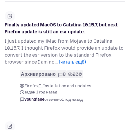
Finally updated MacOS to Catalina 10.15.7, but next
Firefox update is still an esr update.
I just updated my iMac from Mojave to Catalina
10.15.7. I thought Firefox would provide an update to
convert the esr version to the standard Firefox
browser since I am no…
(читать ещё)
Архивировано
8
200
Firefox
Installation and updates
задан 1 год назад
youngjane
отвечено
1 год назад