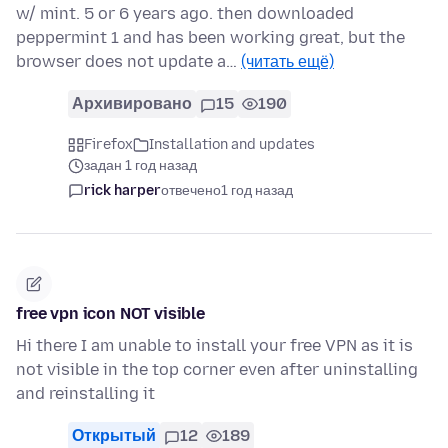
w/ mint. 5 or 6 years ago. then downloaded
peppermint 1 and has been working great, but the
browser does not update a…
(читать ещё)
Архивировано
15
190
Firefox
Installation and updates
задан 1 год назад
rick harper
отвечено
1 год назад
free vpn icon NOT visible
Hi there I am unable to install your free VPN as it is
not visible in the top corner even after uninstalling
and reinstalling it
Открытый
12
189