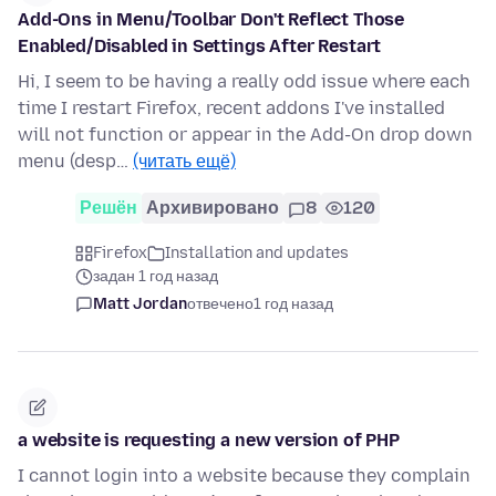
Add-Ons in Menu/Toolbar Don't Reflect Those
Enabled/Disabled in Settings After Restart
Hi, I seem to be having a really odd issue where each
time I restart Firefox, recent addons I've installed
will not function or appear in the Add-On drop down
menu (desp…
(читать ещё)
Решён
Архивировано
8
120
Firefox
Installation and updates
задан 1 год назад
Matt Jordan
отвечено
1 год назад
a website is requesting a new version of PHP
I cannot login into a website because they complain