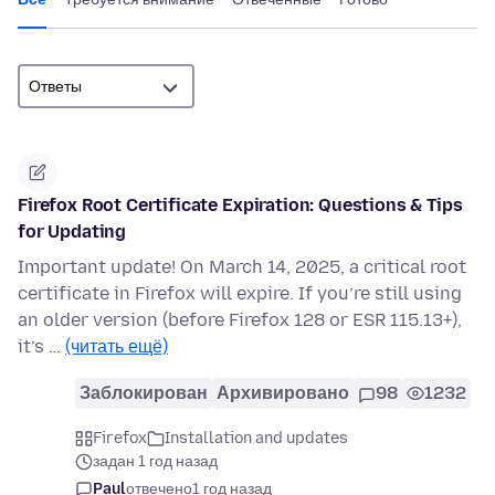
Firefox Root Certificate Expiration: Questions & Tips
for Updating
Important update! On March 14, 2025, a critical root
certificate in Firefox will expire. If you’re still using
an older version (before Firefox 128 or ESR 115.13+),
it’s …
(читать ещё)
Заблокирован
Архивировано
98
1232
Firefox
Installation and updates
задан 1 год назад
Paul
отвечено
1 год назад