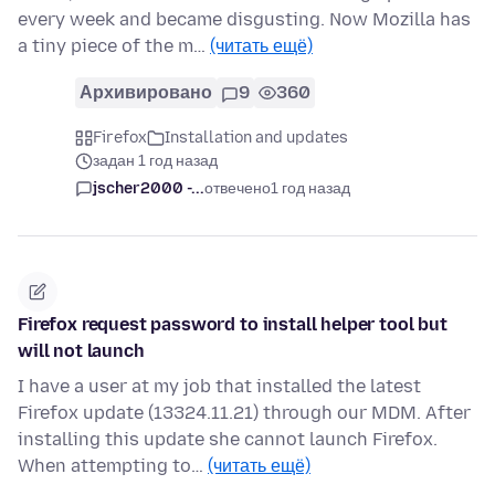
every week and became disgusting. Now Mozilla has
a tiny piece of the m…
(читать ещё)
Архивировано
9
360
Firefox
Installation and updates
задан 1 год назад
jscher2000 -...
отвечено
1 год назад
Firefox request password to install helper tool but
will not launch
I have a user at my job that installed the latest
Firefox update (13324.11.21) through our MDM. After
installing this update she cannot launch Firefox.
When attempting to…
(читать ещё)