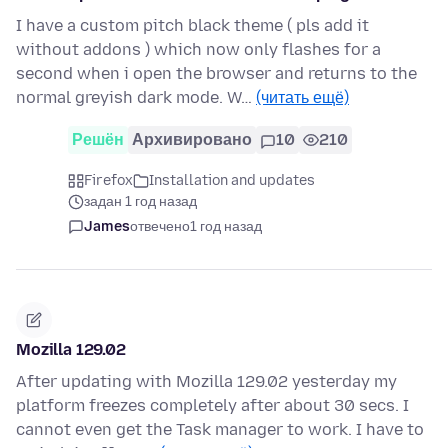
I have a custom pitch black theme ( pls add it
without addons ) which now only flashes for a
second when i open the browser and returns to the
normal greyish dark mode. W…
(читать ещё)
Решён
Архивировано
10
210
Firefox
Installation and updates
задан 1 год назад
James
отвечено
1 год назад
Mozilla 129.02
After updating with Mozilla 129.02 yesterday my
platform freezes completely after about 30 secs. I
cannot even get the Task manager to work. I have to