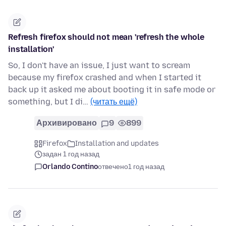
Refresh firefox should not mean 'refresh the whole
installation'
So, I don't have an issue, I just want to scream
because my firefox crashed and when I started it
back up it asked me about booting it in safe mode or
something, but I di…
(читать ещё)
Архивировано
9
899
Firefox
Installation and updates
задан 1 год назад
Orlando Contino
отвечено
1 год назад