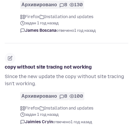
Архивировано
8
130
Firefox
Installation and updates
задан 1 год назад
James Boscana
отвечено
1 год назад
copy without site tracing not working
Since the new update the copy without site tracing
isn't working.
Архивировано
8
100
Firefox
Installation and updates
задан 1 год назад
Jaimies Cryin
отвечено
1 год назад