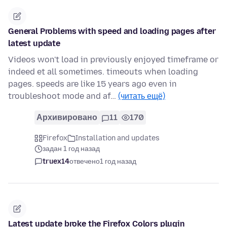
General Problems with speed and loading pages after
latest update
Videos won't load in previously enjoyed timeframe or
indeed et all sometimes. timeouts when loading
pages. speeds are like 15 years ago even in
troubleshoot mode and af…
(читать ещё)
Архивировано
11
170
Firefox
Installation and updates
задан 1 год назад
truex14
отвечено
1 год назад
Latest update broke the Firefox Colors plugin