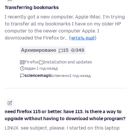
Transferring bookmarks
I recently got a new computer, Apple iMac. I'm trying
to transfer all my bookmarks I have on my older HP
computer to the newer computer Apple. I
downloaded the Firefox br…
(читать ещё)
Архивировано
15
349
Firefox
Installation and updates
задан 1 год назад
sciencemagic
отвечено
1 год назад
need firefox 115 or better. have 113. is there a way to
upgrade without having to download whole program?
LINUX. see subject, please. i started on this laptop