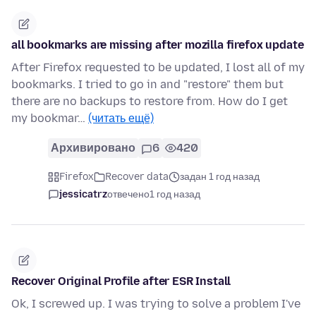
all bookmarks are missing after mozilla firefox update
After Firefox requested to be updated, I lost all of my
bookmarks. I tried to go in and "restore" them but
there are no backups to restore from. How do I get
my bookmar…
(читать ещё)
Архивировано
6
420
Firefox
Recover data
задан 1 год назад
jessicatrz
отвечено
1 год назад
Recover Original Profile after ESR Install
Ok, I screwed up. I was trying to solve a problem I've