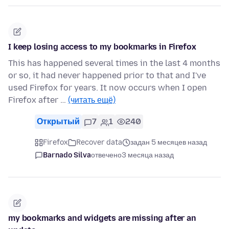
I keep losing access to my bookmarks in Firefox
This has happened several times in the last 4 months
or so, it had never happened prior to that and I've
used Firefox for years. It now occurs when I open
Firefox after …
(читать ещё)
Открытый
7
1
240
Firefox
Recover data
задан 5 месяцев назад
Barnado Silva
отвечено
3 месяца назад
my bookmarks and widgets are missing after an