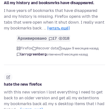
All my history and booksmrks have disappeared.
I have years of bookmarks that have disappeared
and my history is missing. Firefox opens with the
tabs that were open when it shut down. I really want
my bookmarks back. …
(читать ещё)
Архивировано
17
318
Firefox
Recover data
задан 9 месяцев назад
larrygreenberg
отвечено
9 месяцев назад
hate the new firefox
with this new version i lost everything i need to get
back to an older version and get all my extentions
my bookmarks back all my s desktop items that i had