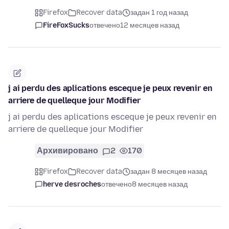
Firefox
Recover data
задан 1 год назад
FireFoxSucks
отвечено
12 месяцев назад
j ai perdu des aplications esceque je peux revenir en
arriere de quelleque jour Modifier
j ai perdu des aplications esceque je peux revenir en
arriere de quelleque jour Modifier
Архивировано
2
170
Firefox
Recover data
задан 8 месяцев назад
herve desroches
отвечено
8 месяцев назад