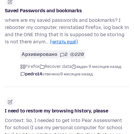
Saved Passwords and bookmarks
where are my saved passwords and bookmarks? I
rebooter my computer, reinstalled firefox, log back in
and the ONE thing that it is supposed to be storing
is not there anym…
(читать ещё)
Архивировано
2
220
Firefox
Recover data
задан 9 месяцев назад
pedro14
отвечено
9 месяцев назад
I need to restore my browsing history, please
Context: So, I needed to get into Pear Assessment
for school (I use my personal computer for school