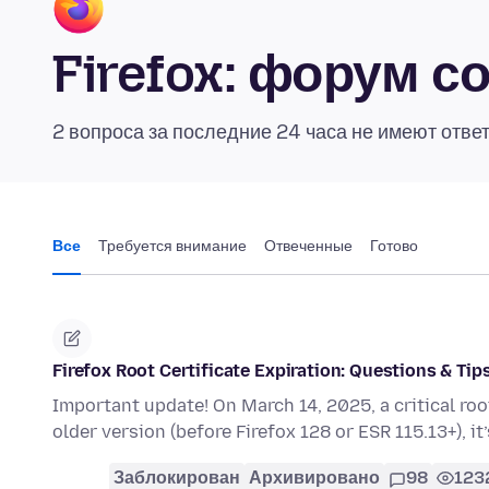
Firefox: форум 
2 вопроса за последние 24 часа не имеют отве
Все
Требуется внимание
Отвеченные
Готово
Firefox Root Certificate Expiration: Questions & Tip
Important update! On March 14, 2025, a critical root c
older version (before Firefox 128 or ESR 115.13+), it
Заблокирован
Архивировано
98
123