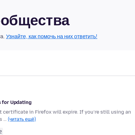
сообщества
та.
Узнайте, как помочь на них ответить!
s for Updating
ertificate in Firefox will expire. If you’re still using an
’s …
(читать ещё)
2