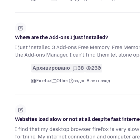
Where are the Add-ons I just installed?
I just installed 3 Add-ons Free Memory, Free Mem
the Add-ons Manager, I can't find them let alone open
Архивировано
38
260
Firefox
Other
задан 8 лет назад
Websites load slow or not at all despite fast intern
I find that my desktop browser firefox is very slow 
fortnine. My internet connection and computer are