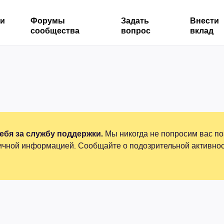
ми
Форумы
Задать
Внести
сообщества
вопрос
вклад
бя за службу поддержки.
Мы никогда не попросим вас по
ичной информацией. Сообщайте о подозрительной активнос