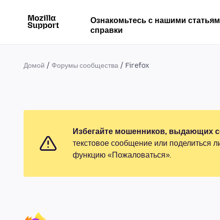
Ознакомьтесь с нашими статья
справки
Домой
Форумы сообщества
Firefox
Избегайте мошенников, выдающих се
текстовое сообщение или поделиться л
функцию «Пожаловаться».