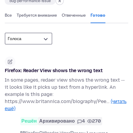
bug-performance-issue
Все
Требуется внимание
Отвеченные
Готово
Firefox: Reader View shows the wrong text
In some pages, redaer view shows the wrong text --
it looks like it picks up text from a hyperlink. An
example is this page:
https://www.britannica.com/biography/Pee…
(читать
ещё)
Решён
Архивировано
4
270