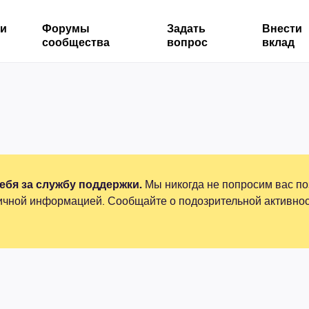
ми
Форумы
Задать
Внести
сообщества
вопрос
вклад
бя за службу поддержки.
Мы никогда не попросим вас по
ичной информацией. Сообщайте о подозрительной активнос