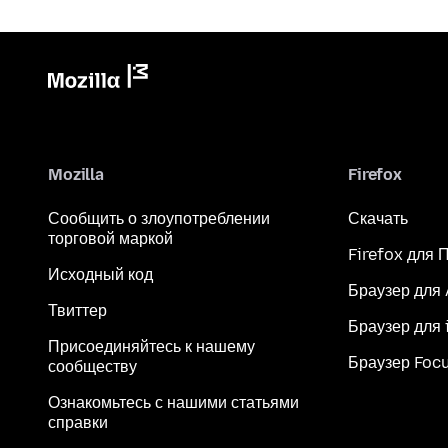
Mozilla
Firefox
Сообщить о злоупотреблении
Скачать
торговой маркой
Firefox для 
Исходный код
Браузер для
Твиттер
Браузер для 
Присоединяйтесь к нашему
Браузер Foc
сообществу
Ознакомьтесь с нашими статьями
справки