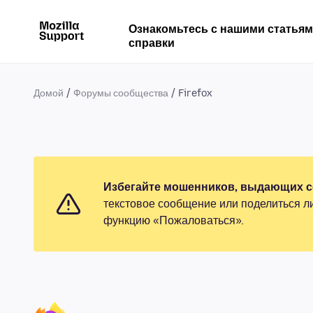
Ознакомьтесь с нашими статья
справки
Домой
Форумы сообщества
Firefox
Избегайте мошенников, выдающих се
текстовое сообщение или поделиться л
функцию «Пожаловаться».