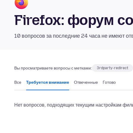
Firefox: форум 
10 вопросов за последние 24 часа не имеют от
Вы просматриваете вопросы с метками:
3rdparty-redirect
Все
Требуется внимание
Отвеченные
Готово
Нет вопросов, подходящих текущим настройкам филь