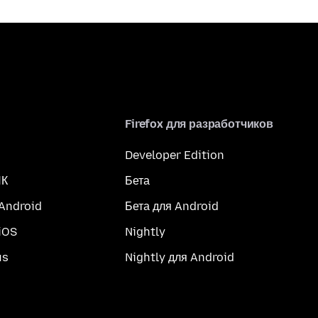
Firefox для разработчиков
Developer Edition
ПК
Бета
 Android
Бета для Android
iOS
Nightly
us
Nightly для Android