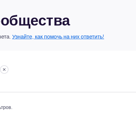
сообщества
вета.
Узнайте, как помочь на них ответить!
тров.