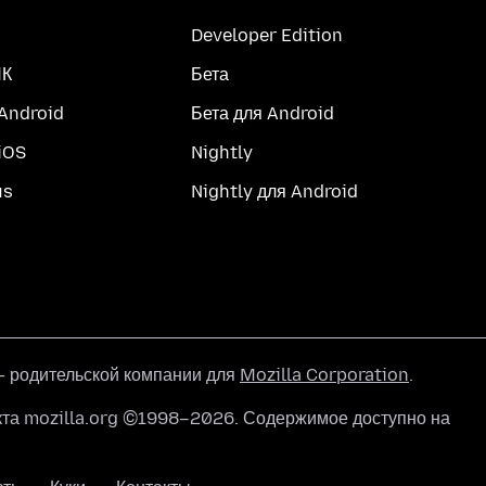
Developer Edition
ПК
Бета
 Android
Бета для Android
iOS
Nightly
us
Nightly для Android
 родительской компании для
Mozilla Corporation
.
кта mozilla.org ©1998–2026. Содержимое доступно на