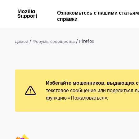
Ознакомьтесь с нашими статья
справки
Домой
Форумы сообщества
Firefox
Избегайте мошенников, выдающих се
текстовое сообщение или поделиться л
функцию «Пожаловаться».