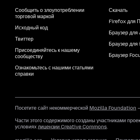
Сообщить о злоупотреблении
Скачать
торговой маркой
Firefox для 
Исходный код
Браузер для
Твиттер
Браузер для 
Присоединяйтесь к нашему
Браузер Foc
сообществу
Ознакомьтесь с нашими статьями
справки
Посетите сайт некоммерческой
Mozilla Foundation
—
Части этого содержимого созданы участниками прое
условиях
лицензии Creative Commons
.