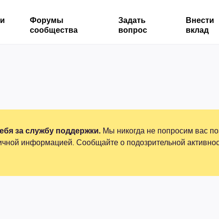
ми
Форумы
Задать
Внести
сообщества
вопрос
вклад
бя за службу поддержки.
Мы никогда не попросим вас по
ичной информацией. Сообщайте о подозрительной активнос