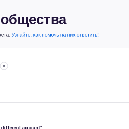
сообщества
вета.
Узнайте, как помочь на них ответить!
a different account"