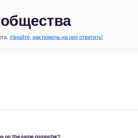
сообщества
ета.
Узнайте, как помочь на них ответить!
les on the same computer?