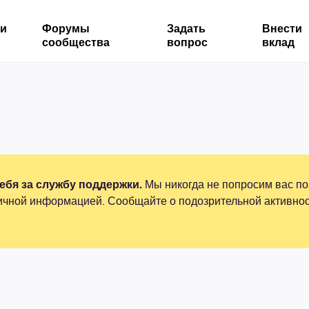
ми
Форумы
Задать
Внести
сообщества
вопрос
вклад
бя за службу поддержки.
Мы никогда не попросим вас по
ичной информацией. Сообщайте о подозрительной активнос