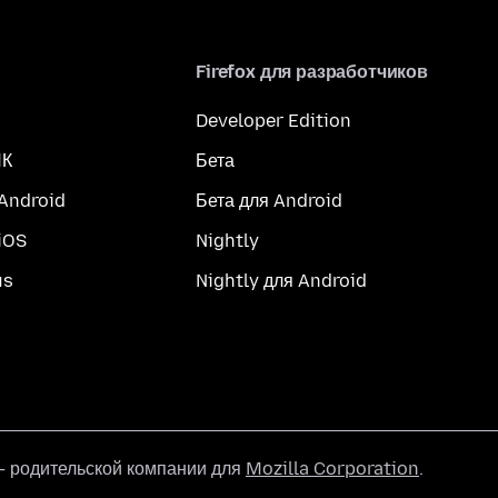
Firefox для разработчиков
Developer Edition
ПК
Бета
 Android
Бета для Android
iOS
Nightly
us
Nightly для Android
 родительской компании для
Mozilla Corporation
.