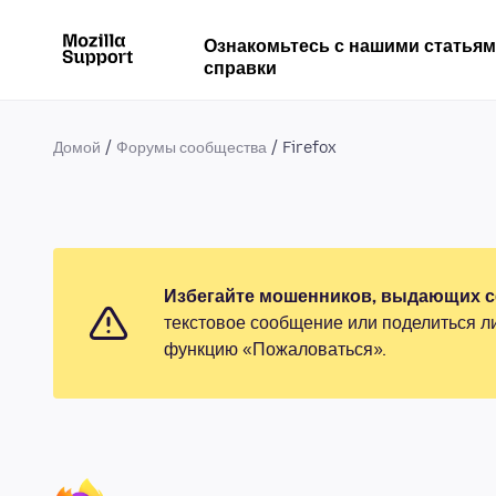
Ознакомьтесь с нашими статья
справки
Домой
Форумы сообщества
Firefox
Избегайте мошенников, выдающих се
текстовое сообщение или поделиться л
функцию «Пожаловаться».