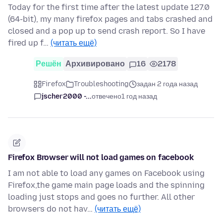
Today for the first time after the latest update 127.0
(64-bit), my many firefox pages and tabs crashed and
closed and a pop up to send crash report. So I have
fired up f…
(читать ещё)
Решён
Архивировано
16
2178
Firefox
Troubleshooting
задан 2 года назад
jscher2000 -...
отвечено
1 год назад
Firefox Browser will not load games on facebook
I am not able to load any games on Facebook using
Firefox,the game main page loads and the spinning
loading just stops and goes no further. All other
browsers do not hav…
(читать ещё)