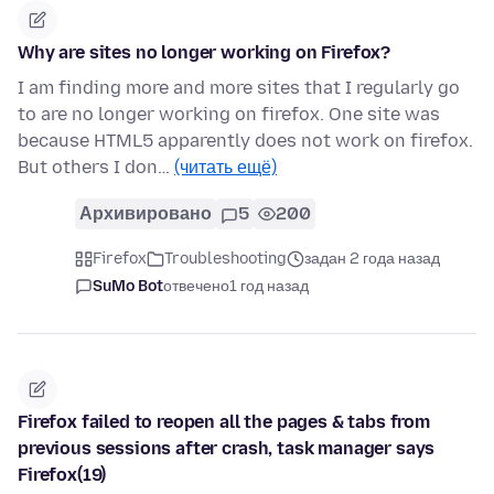
Why are sites no longer working on Firefox?
I am finding more and more sites that I regularly go
to are no longer working on firefox. One site was
because HTML5 apparently does not work on firefox.
But others I don…
(читать ещё)
Архивировано
5
200
Firefox
Troubleshooting
задан 2 года назад
SuMo Bot
отвечено
1 год назад
Firefox failed to reopen all the pages & tabs from
previous sessions after crash, task manager says
Firefox(19)