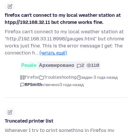
firefox can't connect to my local weather station at
htpp://192.168.32.11 but chrome works fine.
Firefox can't connect to my local weather station at
"http://192.168.33.11:8998/gauges.html" but chrome
works just fine. This is the error message I get: The
connection h…
(читать ещё)
Решён
Архивировано
2
110
Firefox
Troubleshooting
задан 3 года назад
RPSmith
отвечено
3 года назад
Truncated printer list
Whenever I try to print something in Firefox my