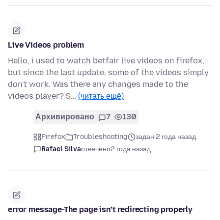
Live Videos problem
Hello, i used to watch betfair live videos on firefox,
but since the last update, some of the videos simply
don't work. Was there any changes made to the
videos player? S…
(читать ещё)
Архивировано
7
130
Firefox
Troubleshooting
задан 2 года назад
Rafael Silva
отвечено
2 года назад
error message-The page isn’t redirecting properly