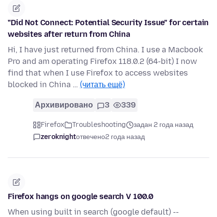
"Did Not Connect: Potential Security Issue" for certain
websites after return from China
Hi, I have just returned from China. I use a Macbook
Pro and am operating Firefox 118.0.2 (64-bit) I now
find that when I use Firefox to access websites
blocked in China …
(читать ещё)
Архивировано
3
339
Firefox
Troubleshooting
задан 2 года назад
zeroknight
отвечено
2 года назад
Firefox hangs on google search V 100.0
When using built in search (google default) --