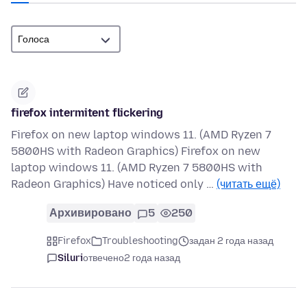
firefox intermitent flickering
Firefox on new laptop windows 11. (AMD Ryzen 7
5800HS with Radeon Graphics) Firefox on new
laptop windows 11. (AMD Ryzen 7 5800HS with
Radeon Graphics) Have noticed only …
(читать ещё)
Архивировано
5
250
Firefox
Troubleshooting
задан 2 года назад
Siluri
отвечено
2 года назад