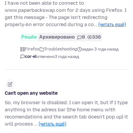
I have not been able to connect to
www.paperbackswap.com for 2 days using Firefox. I
get this message - The page isn’t redirecting
properly-An error occurred during a co…
(читать ещё)
Решён
Архивировано
8
336
Firefox
Troubleshooting
задан 3 года назад
cor-el
отвечено
3 года назад
Can't open any website
So, my browser is disabled. I can open it, but if I type
anything in the adress bar (the home menu with
recomendations and the search tab doesn't pop up) it
will process …
(читать ещё)