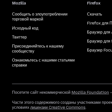
Mozilla
Firefox
Сообщить о злоупотреблении
Скачать
торговой маркой
Firefox для 
Исходный код
Браузер для
Твиттер
Браузер для 
Присоединяйтесь к нашему
Браузер Foc
сообществу
Ознакомьтесь с нашими статьями
справки
Посетите сайт некоммерческой
Mozilla Foundation
—
Части этого содержимого созданы участниками прое
условиях
лицензии Creative Commons
.