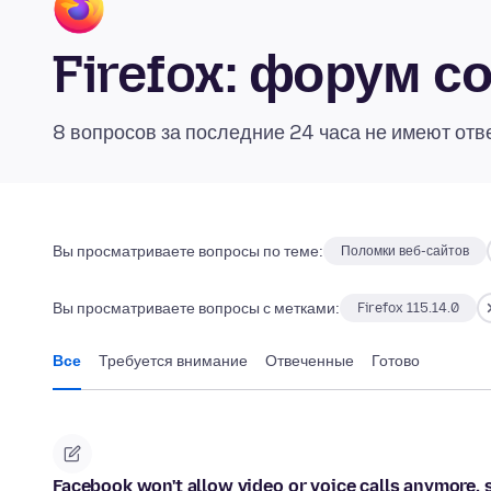
Firefox: форум 
8 вопросов за последние 24 часа не имеют отв
Вы просматриваете вопросы по теме:
Поломки веб-сайтов
Вы просматриваете вопросы с метками:
Firefox 115.14.0
Все
Требуется внимание
Отвеченные
Готово
Facebook won't allow video or voice calls anymore, 