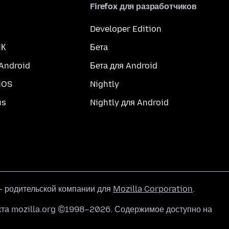
Firefox для разработчиков
Developer Edition
ПК
Бета
 Android
Бета для Android
iOS
Nightly
us
Nightly для Android
 родительской компании для
Mozilla Corporation
.
кта mozilla.org ©1998–2026. Содержимое доступно на