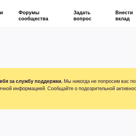
ми
Форумы
Задать
Внести
сообщества
вопрос
вклад
бя за службу поддержки.
Мы никогда не попросим вас по
ичной информацией. Сообщайте о подозрительной активнос