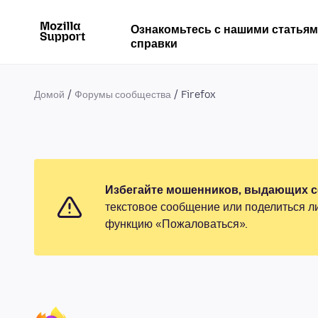
Ознакомьтесь с нашими статья
справки
Домой
Форумы сообщества
Firefox
Избегайте мошенников, выдающих се
текстовое сообщение или поделиться л
функцию «Пожаловаться».