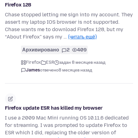
Firefox 128
Chase stopped letting me sign into my account. They
assert my laptop IOS browser is not supported.
Chase wants me to download Firefox 128, but my
“About Firefox” says my …
(читать ещё)
Архивировано
2
409
Firefox
ESR
задан 8 месяцев назад
James
отвечено
8 месяцев назад
Firefox update ESR has killed my browser
I use a 2009 Mac Mini running OS 10.11.6 dedicated
for streaming. I was prompted to update Firefox to
ESR which I did, replacing the older version of