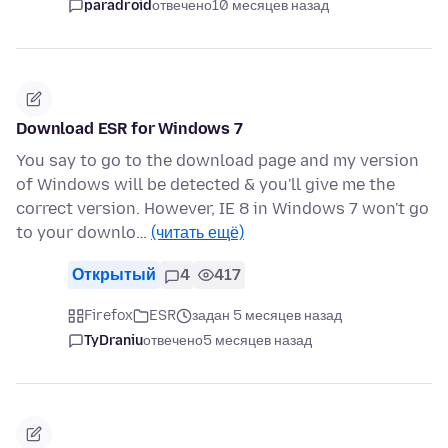
paradroid
отвечено
10 месяцев назад
Download ESR for Windows 7
You say to go to the download page and my version
of Windows will be detected & you'll give me the
correct version. However, IE 8 in Windows 7 won't go
to your downlo…
(читать ещё)
Открытый
4
417
Firefox
ESR
задан 5 месяцев назад
TyDraniu
отвечено
5 месяцев назад