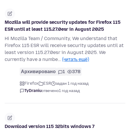
Mozilla will provide security updates for Firefox 115
ESR until at least 115.27.0esr in August 2025
Hi Mozilla Team / Community, We understand that
Firefox 115 ESR will receive security updates until at
least version 115.27.0esr in August 2025. We
currently have a numbe…
(читать ещё)
Архивировано
1
378
Firefox
ESR
задан 1 год назад
TyDraniu
отвечено
1 год назад
Download version 115 32bits windows 7