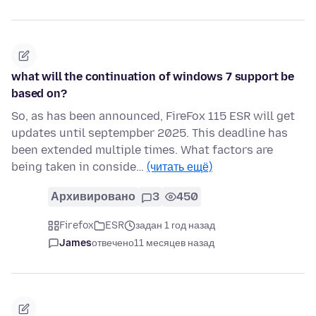
what will the continuation of windows 7 support be
based on?
So, as has been announced, FireFox 115 ESR will get
updates until septempber 2025. This deadline has
been extended multiple times. What factors are
being taken in conside…
(читать ещё)
Архивировано
3
450
Firefox
ESR
задан 1 год назад
James
отвечено
11 месяцев назад