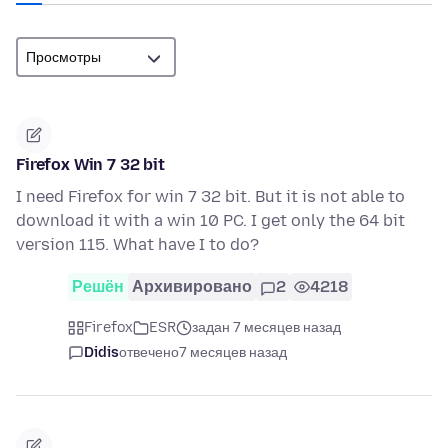
Firefox Win 7 32 bit
I need Firefox for win 7 32 bit. But it is not able to
download it with a win 10 PC. I get only the 64 bit
version 115. What have I to do?
Решён
Архивировано
2
4218
Firefox
ESR
задан 7 месяцев назад
Didis
отвечено
7 месяцев назад