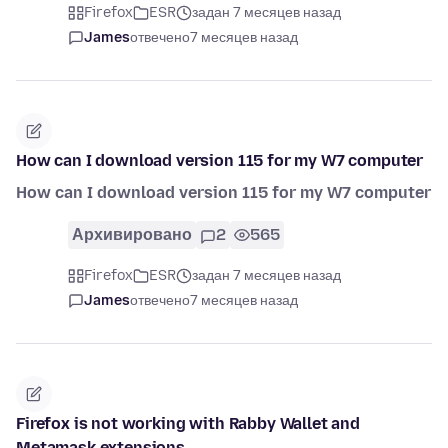
Firefox
ESR
задан 7 месяцев назад
James
отвечено
7 месяцев назад
How can I download version 115 for my W7 computer
How can I download version 115 for my W7 computer
Архивировано
2
565
Firefox
ESR
задан 7 месяцев назад
James
отвечено
7 месяцев назад
Firefox is not working with Rabby Wallet and
Metamask extensions.