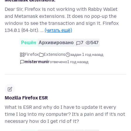
Dear Sir, Firefox is not working with Rabby Wallet
and Metamask extensions. It does no pop-up the
window to see the transaction and sign it. Firefox
134.0.1 (64-bit). …
(читать ещё)
Решён
Архивировано
7
547
Firefox
Extensions
задан 1 год назад
mistermunir
отвечено
1 год назад
Mozilla Firefox ESR
What is ESR and why do I have to update it every
time I log into my computer? It's a pain and if it's not
necessary how do I get rid of it?