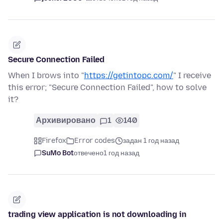
Secure Connection Failed
When I brows into "
https://getintopc.com/
" I receive
this error; "Secure Connection Failed", how to solve
it?
Архивировано
1
140
Firefox
Error codes
задан 1 год назад
SuMo Bot
отвечено
1 год назад
trading view application is not downloading in