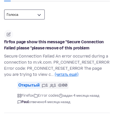
firfox page show this message "Secure Connection
Failed please "please resove of this problem
Secure Connection Failed An error occurred during a
connection to m.vk.com. PR_CONNECT_RESET_ERROR
Error code: PR_CONNECT_RESET_ERROR The page
you are trying to view c…
(читать ещё)
Открытый
1
1
80
Firefox
Error codes
задан 4 месяца назад
Paul
отвечено
4 месяца назад