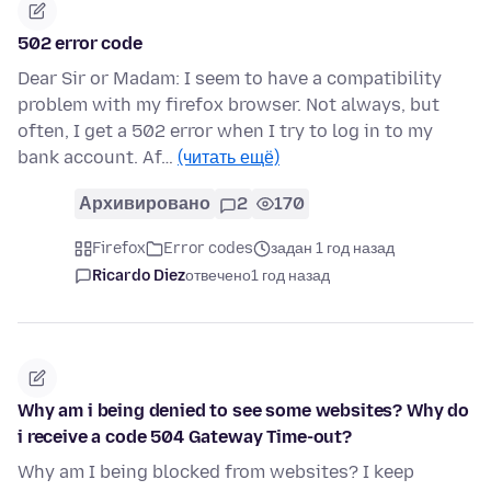
502 error code
Dear Sir or Madam: I seem to have a compatibility
problem with my firefox browser. Not always, but
often, I get a 502 error when I try to log in to my
bank account. Af…
(читать ещё)
Архивировано
2
170
Firefox
Error codes
задан 1 год назад
Ricardo Diez
отвечено
1 год назад
Why am i being denied to see some websites? Why do
i receive a code 504 Gateway Time-out?
Why am I being blocked from websites? I keep