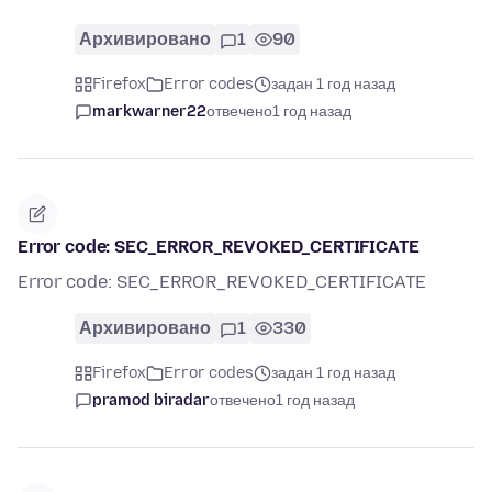
Архивировано
1
90
Firefox
Error codes
задан 1 год назад
markwarner22
отвечено
1 год назад
Error code: SEC_ERROR_REVOKED_CERTIFICATE
Error code: SEC_ERROR_REVOKED_CERTIFICATE
Архивировано
1
330
Firefox
Error codes
задан 1 год назад
pramod biradar
отвечено
1 год назад