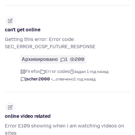
can't get online
Getting this error: Error code:
SEC_ERROR_OCSP_FUTURE_RESPONSE
Архивировано
1
200
Firefox
Error codes
задан 1 год назад
jscher2000 -...
отвечено
1 год назад
online video related
Error E109 showing when i am watching videos on
sites