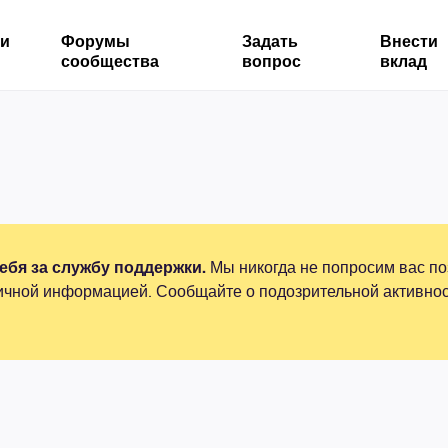
ми
Форумы
Задать
Внести
сообщества
вопрос
вклад
бя за службу поддержки.
Мы никогда не попросим вас по
ичной информацией. Сообщайте о подозрительной активнос