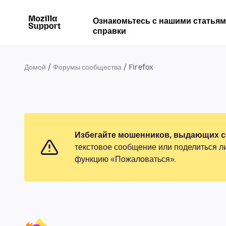
Ознакомьтесь с нашими статья
справки
Домой
Форумы сообщества
Firefox
Избегайте мошенников, выдающих се
текстовое сообщение или поделиться л
функцию «Пожаловаться».