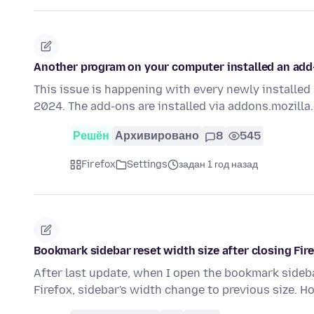
Another program on your computer installed an add-o
This issue is happening with every newly installed 
2024. The add-ons are installed via addons.mozilla.
Решён
Архивировано
8
545
Firefox
Settings
задан 1 год назад
Bookmark sidebar reset width size after closing Fir
After last update, when I open the bookmark sideba
Firefox, sidebar's width change to previous size. Ho