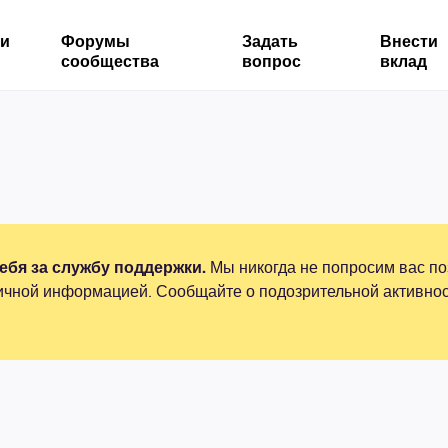
ми
Форумы
Задать
Внести
сообщества
вопрос
вклад
бя за службу поддержки.
Мы никогда не попросим вас по
ичной информацией. Сообщайте о подозрительной активнос