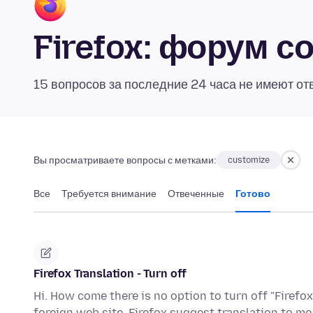
Firefox: форум 
15 вопросов за последние 24 часа не имеют от
Вы просматриваете вопросы с метками:
customize
Все
Требуется внимание
Отвеченные
Готово
Firefox Translation - Turn off
Hi. How come there is no option to turn off "Firefox
foreign web site, Firefox suggest translation to me.