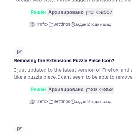
Решён
Архивировано
3
2557
Firefox
Settings
задан 2 года назад
Removing the Extensions Puzzle Piece Icon?
I just updated to the latest version of Firefox, and
like a puzzle piece, I cant seem to be able to remove
Решён
Архивировано
20
852
Firefox
Settings
задан 3 года назад