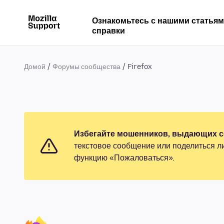
Ознакомьтесь с нашими статья
справки
Домой
Форумы сообщества
Firefox
Избегайте мошенников, выдающих се
текстовое сообщение или поделиться л
функцию «Пожаловаться».