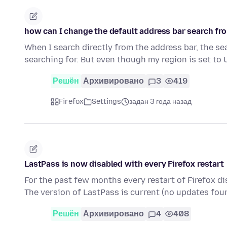
how can I change the default address bar search fr
When I search directly from the address bar, the se
searching for. But even though my region is set t
Решён
Архивировано
3
419
Firefox
Settings
задан 3 года назад
LastPass is now disabled with every Firefox restart
For the past few months every restart of Firefox di
The version of LastPass is current (no updates fou
Решён
Архивировано
4
408