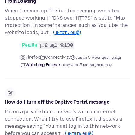
From Loading
When I opened up Firefox this evening, websites
stopped working if "DNS over HTTPS" is set to "Max
Protection". In some instances, such as YouTube, the
website loads, but…
(читать ещё)
Решён
2
1
130
Firefox
Connectivity
задан 5 месяцев назад
Watching Forests
отвечено
5 месяцев назад
How do I turn off the Captive Portal message
I'm on a private home network with an internet
connection. When I try to use Firefox it displays a
message saying "You must log in to this network
before you can access t…
(читать ещё)