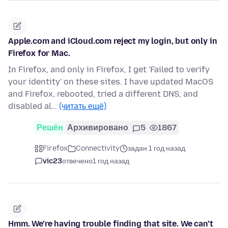
Apple.com and iCloud.com reject my login, but only in
Firefox for Mac.
In Firefox, and only in Firefox, I get 'Failed to verify
your identity' on these sites. I have updated MacOS
and Firefox, rebooted, tried a different DNS, and
disabled al…
(читать ещё)
Решён
Архивировано
5
1867
Firefox
Connectivity
задан 1 год назад
vic23
отвечено
1 год назад
Hmm. We’re having trouble finding that site. We can’t