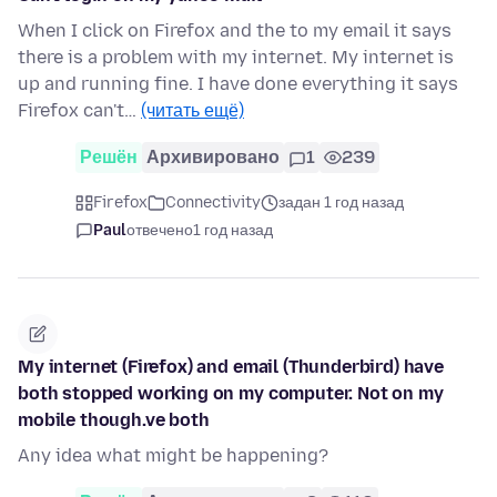
When I click on Firefox and the to my email it says
there is a problem with my internet. My internet is
up and running fine. I have done everything it says
Firefox can't…
(читать ещё)
Решён
Архивировано
1
239
Firefox
Connectivity
задан 1 год назад
Paul
отвечено
1 год назад
My internet (Firefox) and email (Thunderbird) have
both stopped working on my computer. Not on my
mobile though.ve both
Any idea what might be happening?