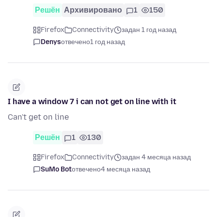
Решён
Архивировано
1
150
Firefox
Connectivity
задан 1 год назад
Denys
отвечено
1 год назад
I have a window 7 i can not get on line with it
Can't get on line
Решён
1
130
Firefox
Connectivity
задан 4 месяца назад
SuMo Bot
отвечено
4 месяца назад