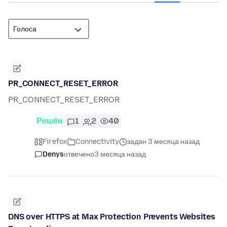
PR_CONNECT_RESET_ERROR
PR_CONNECT_RESET_ERROR
Решён
1
2
40
Firefox
Connectivity
задан 3 месяца назад
Denys
отвечено
3 месяца назад
DNS over HTTPS at Max Protection Prevents Websites