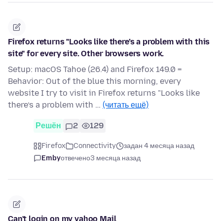
Firefox returns "Looks like there’s a problem with this
site" for every site. Other browsers work.
Setup: macOS Tahoe (26.4) and Firefox 149.0 =
Behavior: Out of the blue this morning, every
website I try to visit in Firefox returns "Looks like
there’s a problem with …
(читать ещё)
Решён
2
129
Firefox
Connectivity
задан 4 месяца назад
Emby
отвечено
3 месяца назад
Can't login on my yahoo Mail