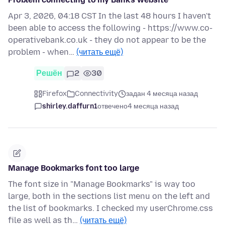
Apr 3, 2026, 04:18 CST In the last 48 hours I haven't
been able to access the following - https://www.co-
operativebank.co.uk - they do not appear to be the
problem - when…
(читать ещё)
Решён
2
30
Firefox
Connectivity
задан 4 месяца назад
shirley.daffurn1
отвечено
4 месяца назад
Manage Bookmarks font too large
The font size in "Manage Bookmarks" is way too
large, both in the sections list menu on the left and
the list of bookmarks. I checked my userChrome.css
file as well as th…
(читать ещё)