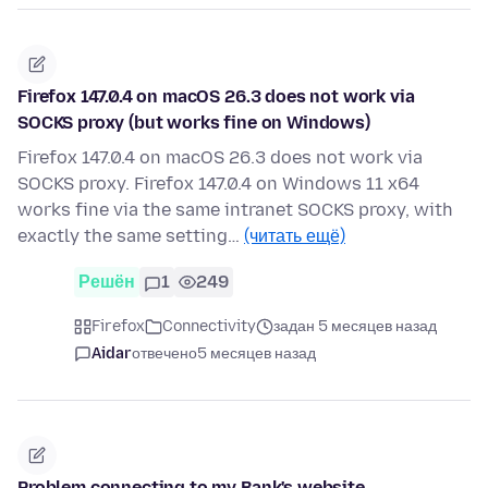
Firefox 147.0.4 on macOS 26.3 does not work via
SOCKS proxy (but works fine on Windows)
Firefox 147.0.4 on macOS 26.3 does not work via
SOCKS proxy. Firefox 147.0.4 on Windows 11 x64
works fine via the same intranet SOCKS proxy, with
exactly the same setting…
(читать ещё)
Решён
1
249
Firefox
Connectivity
задан 5 месяцев назад
Aidar
отвечено
5 месяцев назад
Problem connecting to my Bank's website