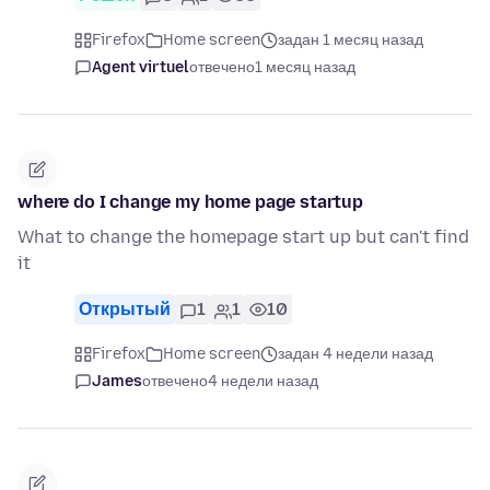
Firefox
Home screen
задан 1 месяц назад
Agent virtuel
отвечено
1 месяц назад
where do I change my home page startup
What to change the homepage start up but can't find
it
Открытый
1
1
10
Firefox
Home screen
задан 4 недели назад
James
отвечено
4 недели назад