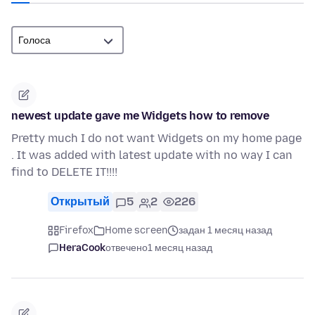
newest update gave me Widgets how to remove
Pretty much I do not want Widgets on my home page
. It was added with latest update with no way I can
find to DELETE IT!!!!
Открытый
5
2
226
Firefox
Home screen
задан 1 месяц назад
HeraCook
отвечено
1 месяц назад