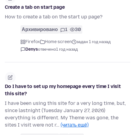
Create a tab on start page
How to create a tab on the start up page?
Архивировано
1
30
Firefox
Home screen
задан 1 год назад
Denys
отвечено
1 год назад
Do I have to set up my homepage every time I visit
this site?
I have been using this site for a very long time, but,
since lastnight (Tuesday January 27, 2026)
everything is different. My Theme was gone, the
sites I visit were not r…
(читать ещё)