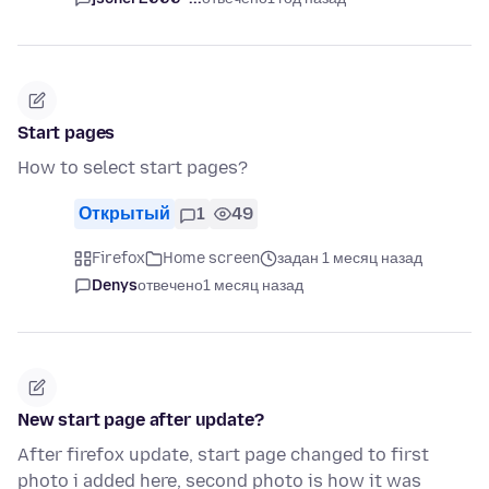
Start pages
How to select start pages?
Открытый
1
49
Firefox
Home screen
задан 1 месяц назад
Denys
отвечено
1 месяц назад
New start page after update?
After firefox update, start page changed to first
photo i added here, second photo is how it was