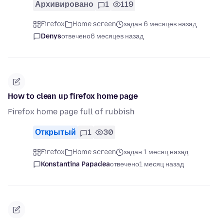
Архивировано
1
119
Firefox
Home screen
задан 6 месяцев назад
Denys
отвечено
6 месяцев назад
How to clean up firefox home page
Firefox home page full of rubbish
Открытый
1
30
Firefox
Home screen
задан 1 месяц назад
Konstantina Papadea
отвечено
1 месяц назад