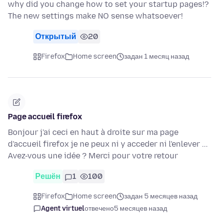
why did you change how to set your startup pages!?
The new settings make NO sense whatsoever!
Открытый
20
Firefox
Home screen
задан 1 месяц назад
Page accueil firefox
Bonjour j'ai ceci en haut à droite sur ma page
d'accueil firefox je ne peux ni y acceder ni l'enlever ...
Avez-vous une idée ? Merci pour votre retour
Решён
1
100
Firefox
Home screen
задан 5 месяцев назад
Agent virtuel
отвечено
5 месяцев назад