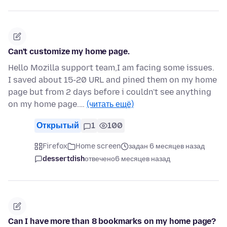
Can't customize my home page.
Hello Mozilla support team,I am facing some issues.
I saved about 15-20 URL and pined them on my home
page but from 2 days before i couldn't see anything
on my home page.…
(читать ещё)
Открытый
1
100
Firefox
Home screen
задан 6 месяцев назад
dessertdish
отвечено
6 месяцев назад
Can I have more than 8 bookmarks on my home page?