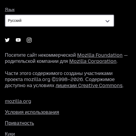
Язык
Язык
Посетите сайт некоммерческой
Mozilla Foundation
—
родительской компании для
Mozilla Corporation
.
Части этого содержимого созданы участниками
проекта mozilla.org ©1998–2026. Содержимое
доступно на условиях
лицензии Creative Commons
.
mozilla.org
Условия использования
Приватность
Куки