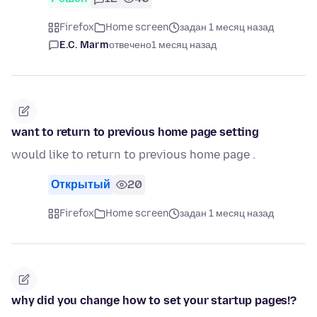
Firefox
Home screen
задан 1 месяц назад
E.C. Marm
отвечено
1 месяц назад
want to return to previous home page setting
would like to return to previous home page .
Открытый
20
Firefox
Home screen
задан 1 месяц назад
why did you change how to set your startup pages!?