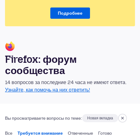
Подробнее
Firefox: форум
сообщества
14 вопросов за последние 24 часа не имеют ответа.
Узнайте, как помочь на них ответить!
Вы просматриваете вопросы по теме:
Новая вкладка
Все
Требуется внимание
Отвеченные
Готово