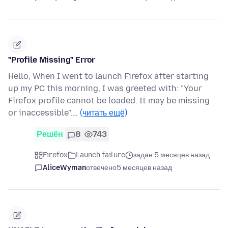
"Profile Missing" Error
Hello, When I went to launch Firefox after starting
up my PC this morning, I was greeted with: "Your
Firefox profile cannot be loaded. It may be missing
or inaccessible".…
(читать ещё)
Решён
8
743
Firefox
Launch failure
задан 5 месяцев назад
AliceWyman
отвечено
5 месяцев назад