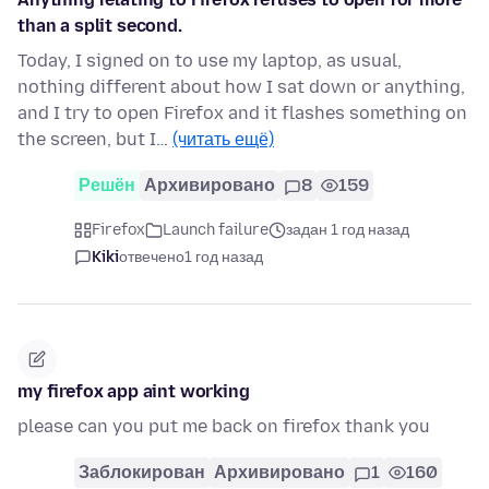
than a split second.
Today, I signed on to use my laptop, as usual,
nothing different about how I sat down or anything,
and I try to open Firefox and it flashes something on
the screen, but I…
(читать ещё)
Решён
Архивировано
8
159
Firefox
Launch failure
задан 1 год назад
Kiki
отвечено
1 год назад
my firefox app aint working
please can you put me back on firefox thank you
Заблокирован
Архивировано
1
160