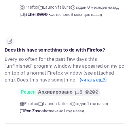
Firefox
Launch failure
задан 8 месяцев назад
jscher2000 -...
отвечено
8 месяцев назад
Does this have something to do with Firefox?
Every so often for the past few days this
"unfinished" program window has appeared on my pc
on top of a normal Firefox window (see attached
png). Does this have something…
(читать ещё)
Решён
Архивировано
8
200
Firefox
Launch failure
задан 1 год назад
Ron Zoscak
отвечено
1 год назад