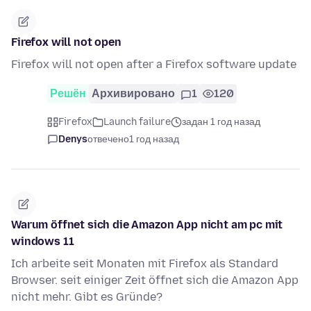
Firefox will not open
Firefox will not open after a Firefox software update
Решён
Архивировано
1
120
Firefox
Launch failure
задан 1 год назад
Denys
отвечено
1 год назад
Warum öffnet sich die Amazon App nicht am pc mit
windows 11
Ich arbeite seit Monaten mit Firefox als Standard
Browser. seit einiger Zeit öffnet sich die Amazon App
nicht mehr. Gibt es Gründe?