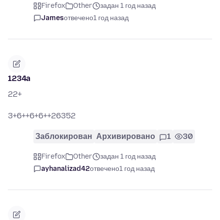
Firefox
Other
задан 1 год назад
James
отвечено
1 год назад
1234a
22+
3+6++6+6++26352
Заблокирован
Архивировано
1
30
Firefox
Other
задан 1 год назад
ayhanalizad42
отвечено
1 год назад