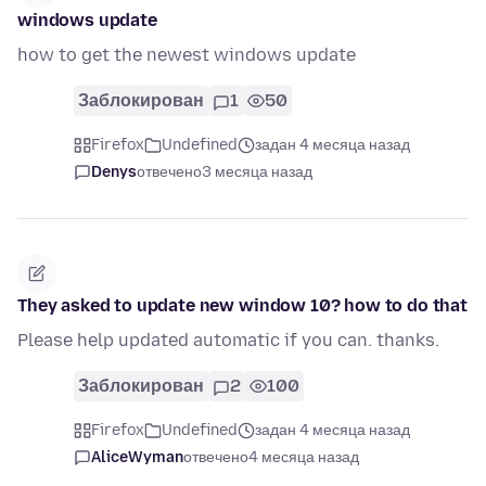
windows update
how to get the newest windows update
Заблокирован
1
50
Firefox
Undefined
задан 4 месяца назад
Denys
отвечено
3 месяца назад
They asked to update new window 10? how to do that
Please help updated automatic if you can. thanks.
Заблокирован
2
100
Firefox
Undefined
задан 4 месяца назад
AliceWyman
отвечено
4 месяца назад