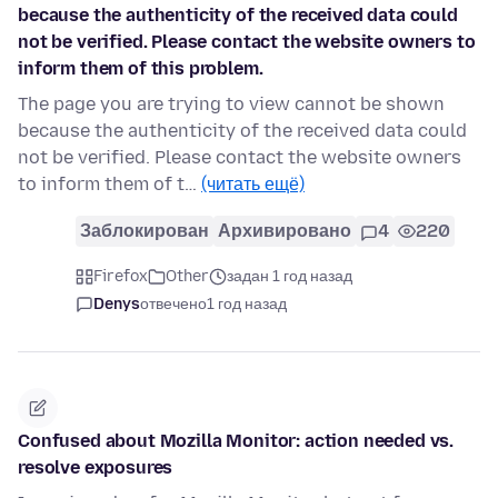
because the authenticity of the received data could
not be verified. Please contact the website owners to
inform them of this problem.
The page you are trying to view cannot be shown
because the authenticity of the received data could
not be verified. Please contact the website owners
to inform them of t…
(читать ещё)
Заблокирован
Архивировано
4
220
Firefox
Other
задан 1 год назад
Denys
отвечено
1 год назад
Confused about Mozilla Monitor: action needed vs.
resolve exposures