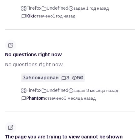
Firefox
Undefined
задан 1 год назад
Kiki
отвечено
1 год назад
No questions right now
No questions right now.
Заблокирован
3
50
Firefox
Undefined
задан 3 месяца назад
Phantom
отвечено
3 месяца назад
The page you are trying to view cannot be shown