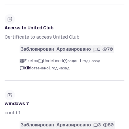
Access to United Club
Certificate to access United Club
Заблокирован
Архивировано
1
70
Firefox
Undefined
задан 1 год назад
Kiki
отвечено
1 год назад
windows 7
could I
Заблокирован
Архивировано
3
80