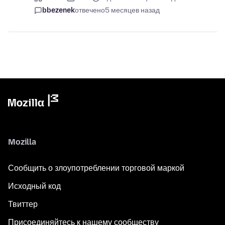
bbezenek
отвечено
5 месяцев назад
Mozilla
Сообщить о злоупотреблении торговой маркой
Исходный код
Твиттер
Присоединяйтесь к нашему сообществу