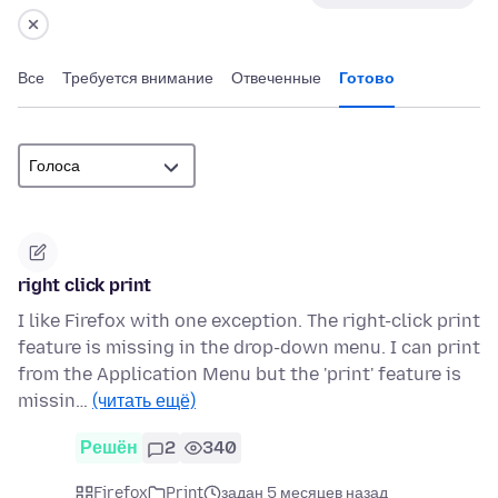
Все
Требуется внимание
Отвеченные
Готово
right click print
I like Firefox with one exception. The right-click print
feature is missing in the drop-down menu. I can print
from the Application Menu but the 'print' feature is
missin…
(читать ещё)
Решён
2
340
Firefox
Print
задан 5 месяцев назад