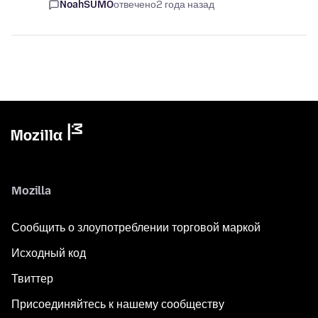
NoahSUMO
отвечено
2 года назад
Mozilla
Сообщить о злоупотреблении торговой маркой
Исходный код
Твиттер
Присоединяйтесь к нашему сообществу