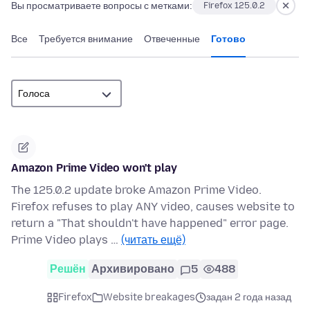
Вы просматриваете вопросы с метками:
Firefox 125.0.2
Все
Требуется внимание
Отвеченные
Готово
Amazon Prime Video won't play
The 125.0.2 update broke Amazon Prime Video.
Firefox refuses to play ANY video, causes website to
return a "That shouldn't have happened" error page.
Prime Video plays …
(читать ещё)
Решён
Архивировано
5
488
Firefox
Website breakages
задан 2 года назад