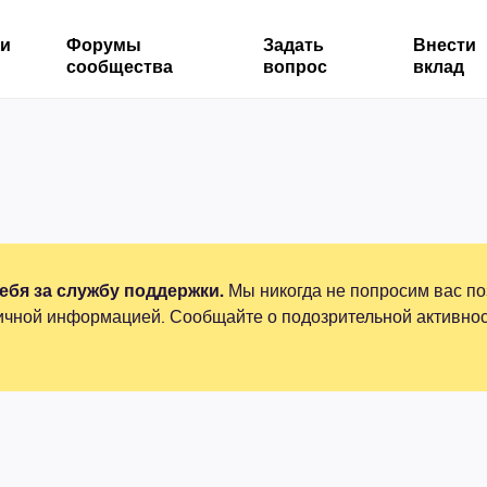
ми
Форумы
Задать
Внести
сообщества
вопрос
вклад
бя за службу поддержки.
Мы никогда не попросим вас по
ичной информацией. Сообщайте о подозрительной активнос