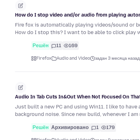
How do I stop video and/or audio from playing auto
Fire fox is automatically playing videos/sound or bot
How do I stop this? I want to be able to click play
Решён
11
169
Firefox
Audio and Video
задан 3 месяца назад
Audio In Tab Cuts In&Out When Not Focused On Tha
Just built a new PC and using Win11. I like to have
background noise. Since new build, whenever I am
Решён
Архивировано
1
179