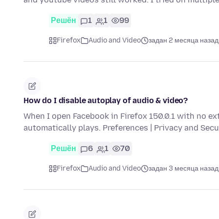
Решён
1
1
99
Firefox
Audio and Video
задан 2 месяца назад
How do I disable autoplay of audio & video?
When I open Facebook in Firefox 150.0.1 with no ex
automatically plays. Preferences | Privacy and Sec
Решён
6
1
70
Firefox
Audio and Video
задан 3 месяца назад