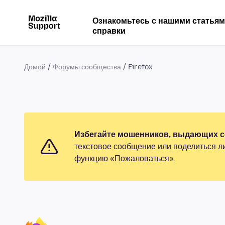
Ознакомьтесь с нашими статья
справки
Домой
Форумы сообщества
Firefox
Избегайте мошенников, выдающих се
текстовое сообщение или поделиться л
функцию «Пожаловаться».