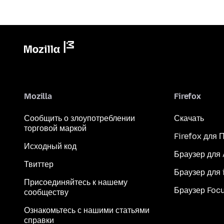
Mozilla
Firefox
Сообщить о злоупотреблении
Скачать
торговой маркой
Firefox для 
Исходный код
Браузер для
Твиттер
Браузер для 
Присоединяйтесь к нашему
Браузер Foc
сообществу
Ознакомьтесь с нашими статьями
справки