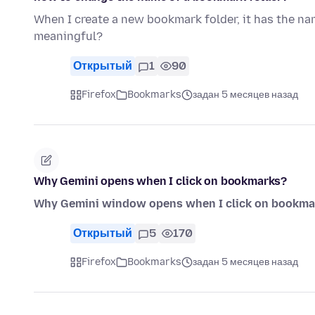
When I create a new bookmark folder, it has the na
meaningful?
Открытый
1
90
Firefox
Bookmarks
задан 5 месяцев назад
Why Gemini opens when I click on bookmarks?
Why Gemini window opens when I click on bookma
Открытый
5
170
Firefox
Bookmarks
задан 5 месяцев назад