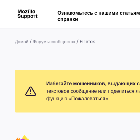
Ознакомьтесь с нашими статья
справки
Домой
Форумы сообщества
Firefox
Избегайте мошенников, выдающих се
текстовое сообщение или поделиться л
функцию «Пожаловаться».