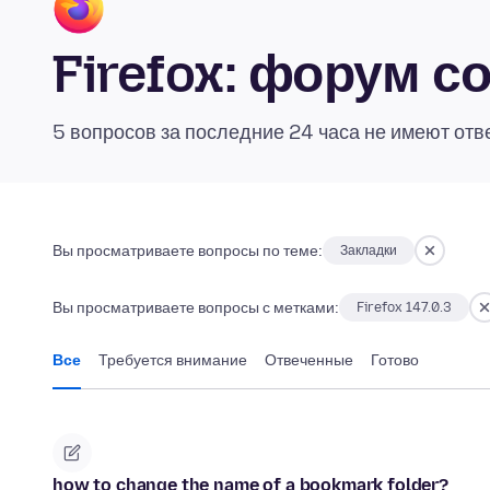
Firefox: форум 
5 вопросов за последние 24 часа не имеют отв
Вы просматриваете вопросы по теме:
Закладки
Вы просматриваете вопросы с метками:
Firefox 147.0.3
Все
Требуется внимание
Отвеченные
Готово
how to change the name of a bookmark folder?