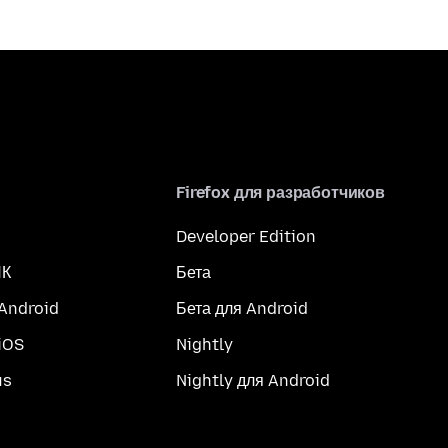
Firefox для разработчиков
Developer Edition
ПК
Бета
 Android
Бета для Android
iOS
Nightly
us
Nightly для Android