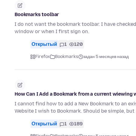
Bookmarks toolbar
I do not want the bookmark toolbar. I have checked
window or when I first sign on.
Открытый
1
120
Firefox
Bookmarks
задан 5 месяцев назад
How Can I Add a Bookmark from a current wiewing w
I cannot find how to add a New Bookmark to an exi
Website I wish to Bookmark. Should be simple, but 
Открытый
1
189