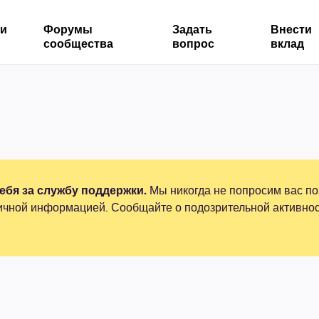
ми
Форумы
Задать
Внести
сообщества
вопрос
вклад
бя за службу поддержки.
Мы никогда не попросим вас по
ичной информацией. Сообщайте о подозрительной активнос