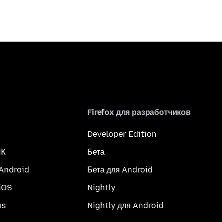
Firefox для разработчиков
Developer Edition
ПК
Бета
 Android
Бета для Android
iOS
Nightly
us
Nightly для Android