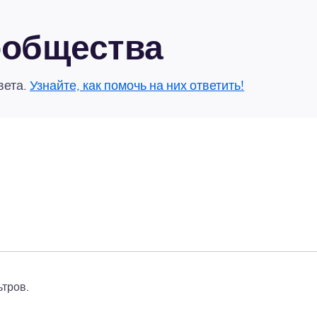
сообщества
вета.
Узнайте, как помочь на них ответить!
тров.