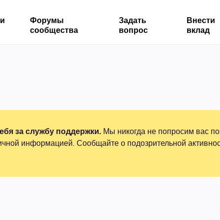
ми
Форумы
Задать
Внести
сообщества
вопрос
вклад
бя за службу поддержки.
Мы никогда не попросим вас по
ичной информацией. Сообщайте о подозрительной активнос