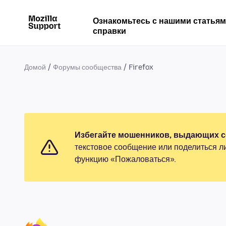
Ознакомьтесь с нашими статья
справки
Домой
Форумы сообщества
Firefox
Избегайте мошенников, выдающих се
текстовое сообщение или поделиться л
функцию «Пожаловаться».