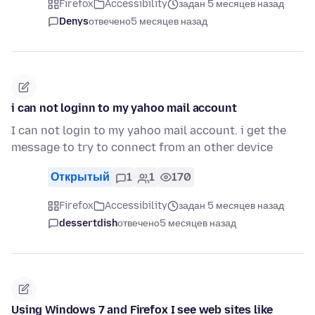
Firefox
Accessibility
задан 5 месяцев назад
Denys
отвечено
5 месяцев назад
i can not loginn to my yahoo mail account
I can not login to my yahoo mail account. i get the
message to try to connect from an other device
Открытый
1
1
170
Firefox
Accessibility
задан 5 месяцев назад
dessertdish
отвечено
5 месяцев назад
Using Windows 7 and Firefox I see web sites like