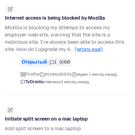
Internet access is being blocked by Mozilla
Mozilla is blocking my attemps to access my
employer web site, warning that the site is a
malicious site. I've always been able to access this
site. How do I upgrade my A…
(читать ещё)
Открытый
1
60
Firefox
Accessibility
задан 1 месяц назад
TyDraniu
отвечено
1 месяц назад
initiate split screen on a mac laptop
Add split screen to a mac laptop