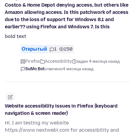
Costco & Home Depot denying access, but others like
Amazon allowing access. Is this patchwork of access
due to the loss of support for Windows 8.1 and
earlier?? using Firefox and Windows 7. Is this
bold text
Открытый
1
150
Firefox
Accessibility
задан 4 месяца назад
SuMo Bot
отвечено
4 месяца назад
Website accessibility issues in Firefox (keyboard
navigation & screen reader)
Hi, I am testing my website
https://www.nextwebi.com for accessibility and