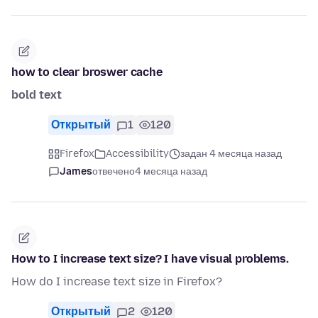
how to clear broswer cache
bold text
Открытый
1
120
Firefox
Accessibility
задан 4 месяца назад
James
отвечено
4 месяца назад
How to I increase text size? I have visual problems.
How do I increase text size in Firefox?
Открытый
2
120