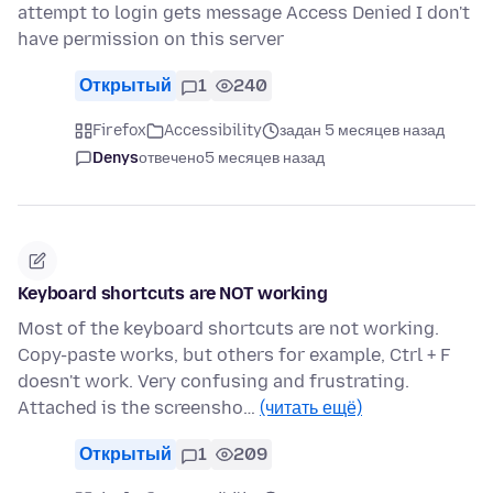
attempt to login gets message Access Denied I don't
have permission on this server
Открытый
1
240
Firefox
Accessibility
задан 5 месяцев назад
Denys
отвечено
5 месяцев назад
Keyboard shortcuts are NOT working
Most of the keyboard shortcuts are not working.
Copy-paste works, but others for example, Ctrl + F
doesn't work. Very confusing and frustrating.
Attached is the screensho…
(читать ещё)
Открытый
1
209