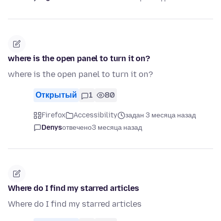
where is the open panel to turn it on?
where is the open panel to turn it on?
Открытый
1
80
Firefox
Accessibility
задан 3 месяца назад
Denys
отвечено
3 месяца назад
Where do I find my starred articles
Where do I find my starred articles