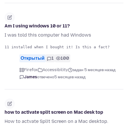
Am I using windows 10 or 11?
I was told this computer had Windows
Открытый
1
100
Firefox
Accessibility
задан 5 месяцев назад
James
отвечено
5 месяцев назад
how to activate split screen on Mac desk top
How to actvate Split Screen on a Mac desktop.