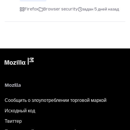
Firefox
Browser security
задан 5 дней назад
Mozilla
Сообщить о злоупотреблении торговой маркой
Исходный код
Твиттер