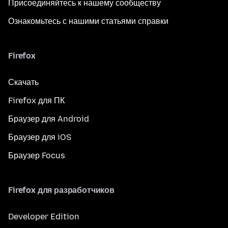
Присоединяйтесь к нашему сообществу
Ознакомьтесь с нашими статьями справки
Firefox
Скачать
Firefox для ПК
Браузер для Android
Браузер для iOS
Браузер Focus
Firefox для разработчиков
Developer Edition