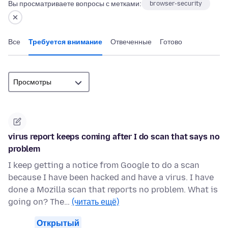
Вы просматриваете вопросы с метками:
browser-security
Все
Требуется внимание
Отвеченные
Готово
virus report keeps coming after I do scan that says no
problem
I keep getting a notice from Google to do a scan
because I have been hacked and have a virus. I have
done a Mozilla scan that reports no problem. What is
going on? The…
(читать ещё)
Открытый