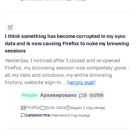
I think something has become corrupted in my sync
data and is now causing Firefox to nuke my browsing
sessions
Yesterday, I noticed after I closed and re-opened
Firefox, my browsing session was completely gone -
all my tabs and windows, my entire browsing
history, website sign-in …
(читать ещё)
Решён
Архивировано
5
269
Firefox
Sync data
задан 1 год назад
canowyrms
отвечено
1 год назад