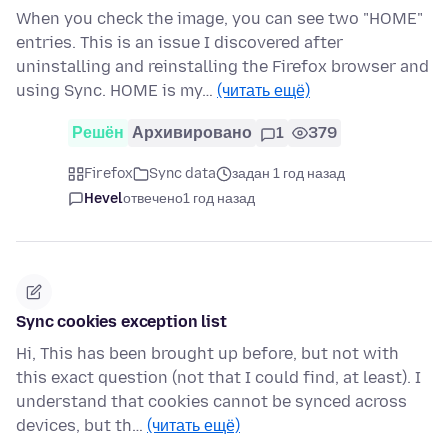
When you check the image, you can see two "HOME"
entries. This is an issue I discovered after
uninstalling and reinstalling the Firefox browser and
using Sync. HOME is my…
(читать ещё)
Решён
Архивировано
1
379
Firefox
Sync data
задан 1 год назад
Hevel
отвечено
1 год назад
Sync cookies exception list
Hi, This has been brought up before, but not with
this exact question (not that I could find, at least). I
understand that cookies cannot be synced across
devices, but th…
(читать ещё)