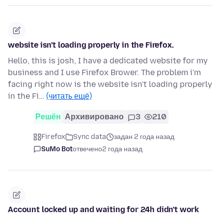
website isn't loading properly in the Firefox.
Hello, this is josh, I have a dedicated website for my
business and I use Firefox Brower. The problem i'm
facing right now is the website isn't loading properly
in the Fi…
(читать ещё)
Решён
Архивировано
3
210
Firefox
Sync data
задан 2 года назад
SuMo Bot
отвечено
2 года назад
Account locked up and waiting for 24h didn't work