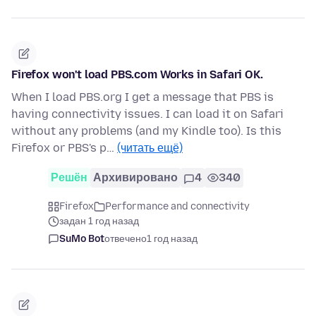
Firefox won't load PBS.com Works in Safari OK.
When I load PBS.org I get a message that PBS is
having connectivity issues. I can load it on Safari
without any problems (and my Kindle too). Is this
Firefox or PBS's p…
(читать ещё)
Решён
Архивировано
4
340
Firefox
Performance and connectivity
задан 1 год назад
SuMo Bot
отвечено
1 год назад