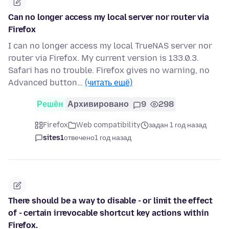
Can no longer access my local server nor router via
Firefox
I can no longer access my local TrueNAS server nor
router via Firefox. My current version is 133.0.3.
Safari has no trouble. Firefox gives no warning, no
Advanced button…
(читать ещё)
Решён
Архивировано
9
298
Firefox
Web compatibility
задан 1 год назад
sites1
отвечено
1 год назад
There should be a way to disable - or limit the effect
of - certain irrevocable shortcut key actions within
Firefox.