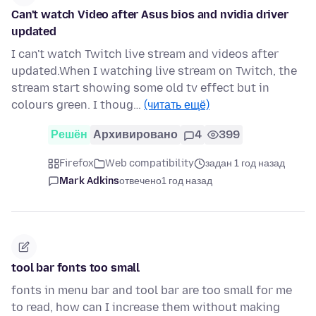
Can't watch Video after Asus bios and nvidia driver
updated
I can't watch Twitch live stream and videos after
updated.When I watching live stream on Twitch, the
stream start showing some old tv effect but in
colours green. I thoug…
(читать ещё)
Решён
Архивировано
4
399
Firefox
Web compatibility
задан 1 год назад
Mark Adkins
отвечено
1 год назад
tool bar fonts too small
fonts in menu bar and tool bar are too small for me
to read, how can I increase them without making