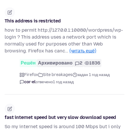
This address is restricted
how to permit http://127.0.0.1:10080/wordpress/wp-
login ? This address uses a network port which is
normally used for purposes other than Web
browsing. Firefox has canc…
(читать ещё)
Решён
Архивировано
2
1836
Firefox
Site breakages
задан 1 год назад
cor-el
отвечено
1 год назад
fast internet speed but very slow download speed
So my internet speed is around 100 Mbps but i only