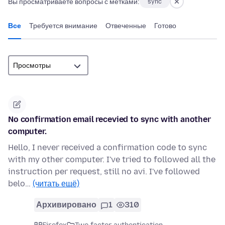
Вы просматриваете вопросы с метками:
sync
Все
Требуется внимание
Отвеченные
Готово
No confirmation email recevied to sync with another
computer.
Hello, I never received a confirmation code to sync
with my other computer. I've tried to followed all the
instruction per request, still no avi. I've followed
belo…
(читать ещё)
Архивировано
1
310