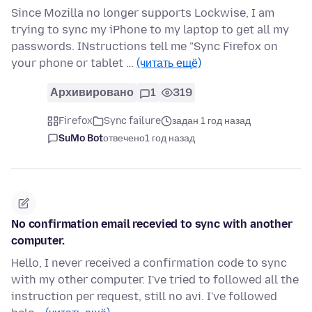
Since Mozilla no longer supports Lockwise, I am
trying to sync my iPhone to my laptop to get all my
passwords. INstructions tell me "Sync Firefox on
your phone or tablet …
(читать ещё)
Архивировано
1
319
Firefox
Sync failure
задан 1 год назад
SuMo Bot
отвечено
1 год назад
No confirmation email recevied to sync with another
computer.
Hello, I never received a confirmation code to sync
with my other computer. I've tried to followed all the
instruction per request, still no avi. I've followed