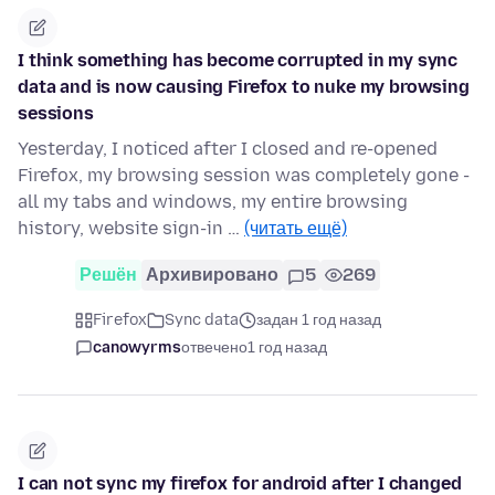
I think something has become corrupted in my sync
data and is now causing Firefox to nuke my browsing
sessions
Yesterday, I noticed after I closed and re-opened
Firefox, my browsing session was completely gone -
all my tabs and windows, my entire browsing
history, website sign-in …
(читать ещё)
Решён
Архивировано
5
269
Firefox
Sync data
задан 1 год назад
canowyrms
отвечено
1 год назад
I can not sync my firefox for android after I changed