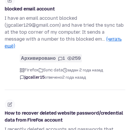
blocked email account
I have an email account blocked
(jgcaller129@gmail.com) and have tried the sync tab
at the top corner of my computer. It sends a
message with a number to this blocked em…
(читать
ещё)
Архивировано
1
259
Firefox
Sync data
задан 2 года назад
jgcaller15
отвечено
2 года назад
How to recover deleted website password/credential
data from FireFox account
I recently deleted accounts and passwords that