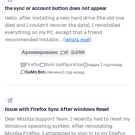
the sync or account button does not appear
Hello, after installing a new hard drive (the old one
died and I couldn't recover the data), I reinstalled
everything on my PC, except that a friend
recommended installin…
(читать ещё)
Архивировано
6
290
Firefox
Sync configuration
задан 1 год назад
SuMo Bot
отвечено
1 год назад
Issue with Firefox Sync After windows Reset
Dear Mozilla Support Team, I recently had to reset my
Windows operating system. After reinstalling
Mozilla Firefox, I attempted to sign in to my Firefox