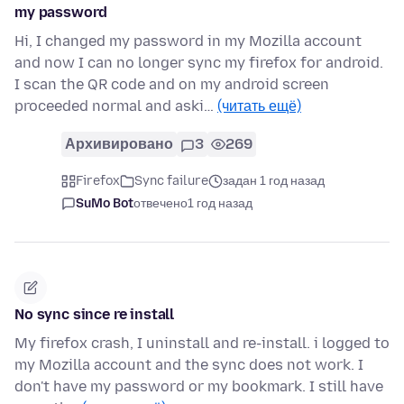
my password
Hi, I changed my password in my Mozilla account
and now I can no longer sync my firefox for android.
I scan the QR code and on my android screen
proceeded normal and aski…
(читать ещё)
Архивировано
3
269
Firefox
Sync failure
задан 1 год назад
SuMo Bot
отвечено
1 год назад
No sync since re install
My firefox crash, I uninstall and re-install. i logged to
my Mozilla account and the sync does not work. I
don't have my password or my bookmark. I still have