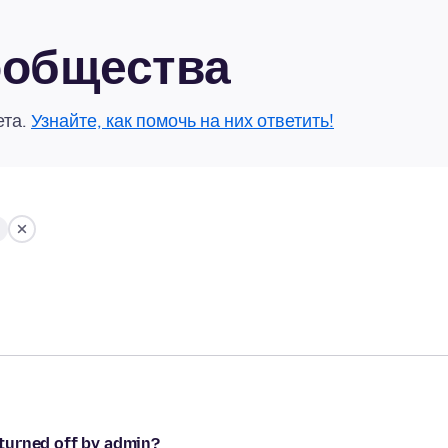
сообщества
ета.
Узнайте, как помочь на них ответить!
turned off by admin?