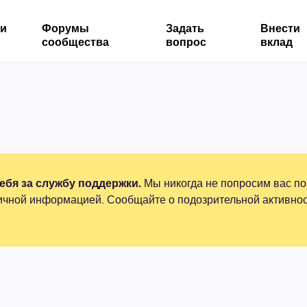
ми
Форумы
Задать
Внести
сообщества
вопрос
вклад
бя за службу поддержки.
Мы никогда не попросим вас по
ичной информацией. Сообщайте о подозрительной активнос