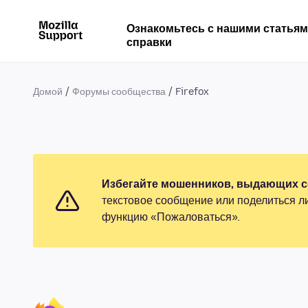
Ознакомьтесь с нашими статья
справки
Домой
Форумы сообщества
Firefox
Избегайте мошенников, выдающих се
текстовое сообщение или поделиться л
функцию «Пожаловаться».