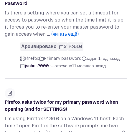
Password
Is there a setting where you can set a timeout for
access to passwords so when the time limit it is up
it forces you to re-enter your master password to
gain access when …
(читать ещё)
Архивировано
3
510
Firefox
Primary password
задан 1 год назад
jscher2000 -...
отвечено
11 месяцев назад
Firefox asks twice for my primary password when
opening (and for SETTINGS)
I'm using Firefox v136.0 on a Windows 11 host. Each
time I open Firefox the software prompts me two