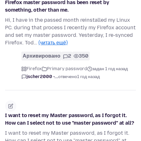
Firefox master password has been reset by
something, other than me.
Hi, I have in the passed month reinstalled my Linux
PC. during that process I recently my Firefox account
and set my master password. Yesterday, I re-synced
Firefox. Tod…
(читать ещё)
Архивировано
2
350
Firefox
Primary password
задан 1 год назад
jscher2000 -...
отвечено
1 год назад
I want to reset my Master password, as I forgot it.
How can I select not to use "master password" at all?
I want to reset my Master password, as I forgot it.
How can I select not to use "master password" at