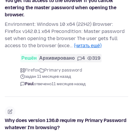
You get full access to the browser if you cancel
entering the master password when opening the
browser.
Environment: Windows 10 x64 (22H2) Browser:
Firefox v142.0.1 x64 Precondition: Master password
set when opening the browser The user gets full
access to the browser (exce…
(читать ещё)
Решён
Архивировано
4
319
Firefox
Primary password
задан 11 месяцев назад
Paul
отвечено
11 месяцев назад
Why does version 136.0 require my Primary Password
whatever I'm browsing?