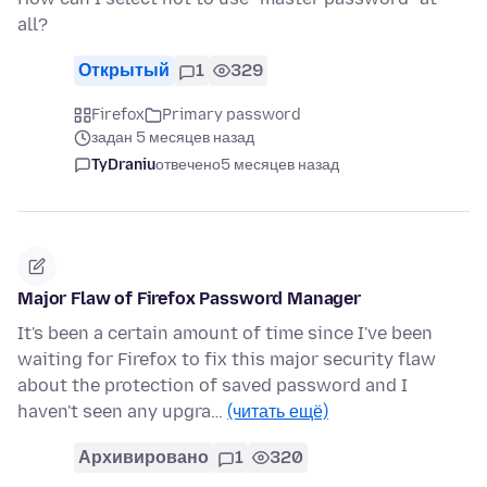
all?
Открытый
1
329
Firefox
Primary password
задан 5 месяцев назад
TyDraniu
отвечено
5 месяцев назад
Major Flaw of Firefox Password Manager
It's been a certain amount of time since I've been
waiting for Firefox to fix this major security flaw
about the protection of saved password and I
haven't seen any upgra…
(читать ещё)
Архивировано
1
320