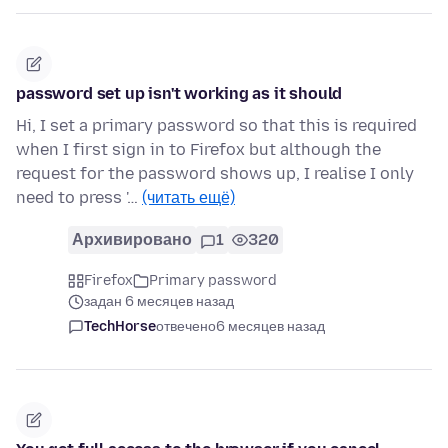
password set up isn't working as it should
Hi, I set a primary password so that this is required
when I first sign in to Firefox but although the
request for the password shows up, I realise I only
need to press '…
(читать ещё)
Архивировано
1
320
Firefox
Primary password
задан 6 месяцев назад
TechHorse
отвечено
6 месяцев назад