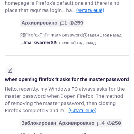
homepage is Firefox's default one and there is no
place that requires login.I ha…
(читать ещё)
Архивировано
1
259
Firefox
Primary password
задан 1 год назад
markwarner22
отвечено
1 год назад
when opening firefox it asks for the master password
Hello, recently, my Windows PC always asks for the
master password when I open Firefox. The method
of removing the master password, then closing
Firefox completely and re…
(читать ещё)
Заблокирован
Архивировано
4
250