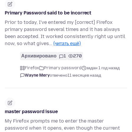
Primary Password said to be incorrect
Prior to today, I've entered my [correct] Firefox
primary password several times and it has always
been accepted. It worked consistently right up until
now, so what gives…
(читать ещё)
Архивировано
1
270
Firefox
Primary password
задан 1 год назад
Wayne Mery
отвечено
11 месяцев назад
master password issue
My Firefox prompts me to enter the master
password when it opens, even though the current