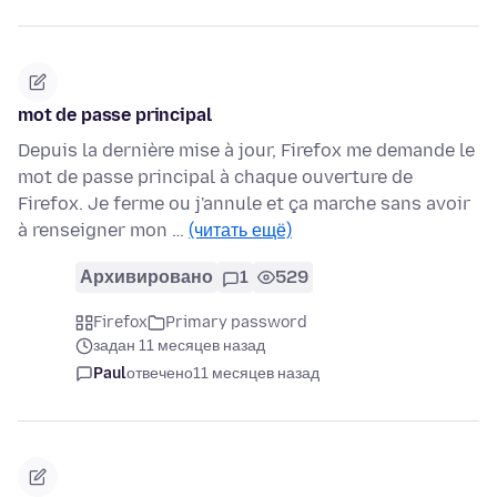
mot de passe principal
Depuis la dernière mise à jour, Firefox me demande le
mot de passe principal à chaque ouverture de
Firefox. Je ferme ou j'annule et ça marche sans avoir
à renseigner mon …
(читать ещё)
Архивировано
1
529
Firefox
Primary password
задан 11 месяцев назад
Paul
отвечено
11 месяцев назад