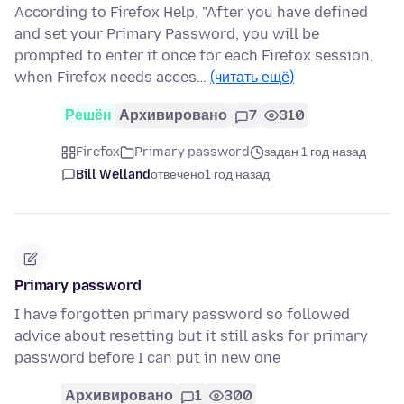
According to Firefox Help, "After you have defined
and set your Primary Password, you will be
prompted to enter it once for each Firefox session,
when Firefox needs acces…
(читать ещё)
Решён
Архивировано
7
310
Firefox
Primary password
задан 1 год назад
Bill Welland
отвечено
1 год назад
Primary password
I have forgotten primary password so followed
advice about resetting but it still asks for primary
password before I can put in new one
Архивировано
1
300