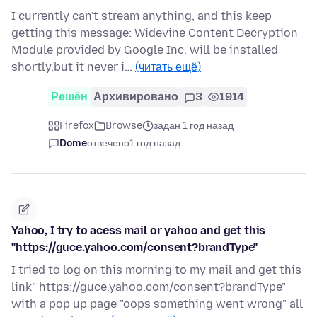
I currently can't stream anything, and this keep
getting this message: Widevine Content Decryption
Module provided by Google Inc. will be installed
shortly,but it never i…
(читать ещё)
Решён
Архивировано
3
1914
Firefox
Browse
задан 1 год назад
Dome
отвечено
1 год назад
Yahoo, I try to acess mail or yahoo and get this
"https://guce.yahoo.com/consent?brandType"
I tried to log on this morning to my mail and get this
link" https://guce.yahoo.com/consent?brandType"
with a pop up page "oops something went wrong" all