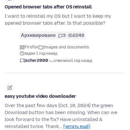
Opened browser tabs after OS reinstall
I want to reinstall my OS but I want to keep my
opened browser tabs after. Is that possible?
Архивировано
3
2249
Firefox
Images and documents
задан 1 год назад
jscher2000 -...
отвечено
1 год назад
easy youtube video downloader
Over the past few days (Oct. 18, 2024) the green
Download button has been missing. When can we
look forward to the fix? Have uninstalled &
reinstalled twice. Thank…
(читать ещё)