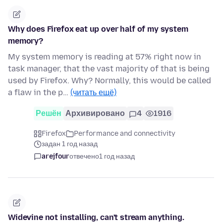
Why does Firefox eat up over half of my system
memory?
My system memory is reading at 57% right now in
task manager, that the vast majority of that is being
used by Firefox. Why? Normally, this would be called
a flaw in the p…
(читать ещё)
Решён
Архивировано
4
1916
Firefox
Performance and connectivity
задан 1 год назад
arejfour
отвечено
1 год назад
Widevine not installing, can't stream anything.