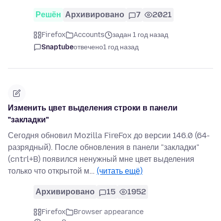
Решён
Архивировано
7
2021
Firefox
Accounts
задан 1 год назад
Snaptube
отвечено
1 год назад
Изменить цвет выделения строки в панели
"закладки"
Сегодня обновил Mozilla FireFox до версии 146.0 (64-
разрядный). После обновления в панели "закладки"
(cntrl+B) появился ненужный мне цвет выделения
только что открытой м…
(читать ещё)
Архивировано
15
1952
Firefox
Browser appearance