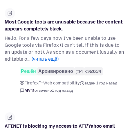
Most Google tools are unusable because the content
appears completely black.
Hello, For a few days now I've been unable to use
Google tools via Firefox (I can't tell if this is due to
an update or not). As soon as a document (usually an
editable o…
(читать ещё)
Решён
Архивировано
4
2634
Firefox
Web compatibility
задан 1 год назад
Myra
отвечено
1 год назад
ATT.NET is blocking my access to ATT/Yahoo email