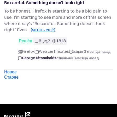
Be careful. Something doesn't look right
To be honest. Firefox is starting to be a big pain to
use. I'm starting to see more and more of this screen
where it say's "Be careful. Something doesn't look
right" Even…
(читать ещё)
Решён
6
2
1813
Firefox
Web certificates
задан 3 месяца назад
George Kitsoukakis
отвечено
3 месяца назад
Новее
Старее