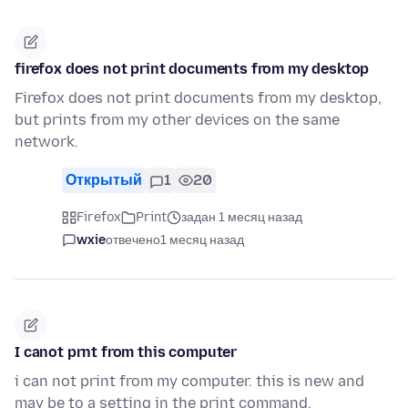
firefox does not print documents from my desktop
Firefox does not print documents from my desktop,
but prints from my other devices on the same
network.
Открытый
1
20
Firefox
Print
задан 1 месяц назад
wxie
отвечено
1 месяц назад
I canot prnt from this computer
i can not print from my computer. this is new and
may be to a setting in the print command.