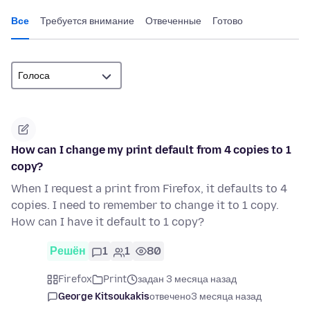
Все
Требуется внимание
Отвеченные
Готово
How can I change my print default from 4 copies to 1
copy?
When I request a print from Firefox, it defaults to 4
copies. I need to remember to change it to 1 copy.
How can I have it default to 1 copy?
Решён
1
1
80
Firefox
Print
задан 3 месяца назад
George Kitsoukakis
отвечено
3 месяца назад