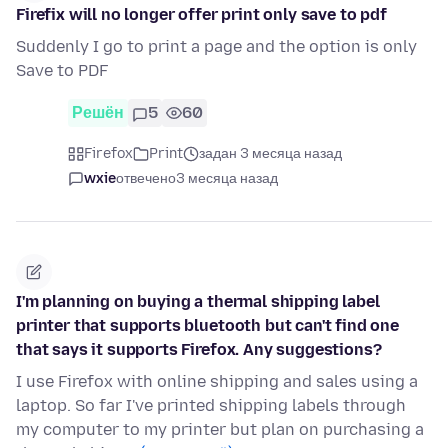
Firefix will no longer offer print only save to pdf
Suddenly I go to print a page and the option is only
Save to PDF
Решён
5
60
Firefox
Print
задан 3 месяца назад
wxie
отвечено
3 месяца назад
I'm planning on buying a thermal shipping label
printer that supports bluetooth but can't find one
that says it supports Firefox. Any suggestions?
I use Firefox with online shipping and sales using a
laptop. So far I've printed shipping labels through
my computer to my printer but plan on purchasing a