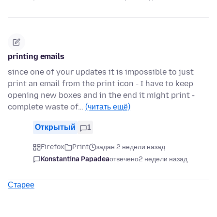
printing emails
since one of your updates it is impossible to just
print an email from the print icon - I have to keep
opening new boxes and in the end it might print -
complete waste of…
(читать ещё)
Открытый
1
Firefox
Print
задан 2 недели назад
Konstantina Papadea
отвечено
2 недели назад
Старее