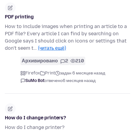
PDF printing
How to include images when printing an article to a
PDF file? Every article I can find by searching on
Google says I should click on icons or settings that
don't seem t…
(читать ещё)
Архивировано
2
210
Firefox
Print
задан 6 месяцев назад
SuMo Bot
отвечено
6 месяцев назад
How do I change printers?
How do I change printer?