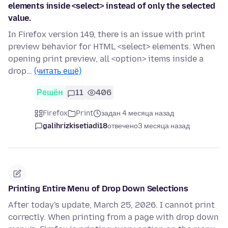
elements inside <select> instead of only the selected
value.
In Firefox version 149, there is an issue with print
preview behavior for HTML <select> elements. When
opening print preview, all <option> items inside a
drop…
(читать ещё)
Решён
11
406
Firefox
Print
задан 4 месяца назад
galihrizkisetiadi18
отвечено
3 месяца назад
Printing Entire Menu of Drop Down Selections
After today's update, March 25, 2026. I cannot print
correctly. When printing from a page with drop down