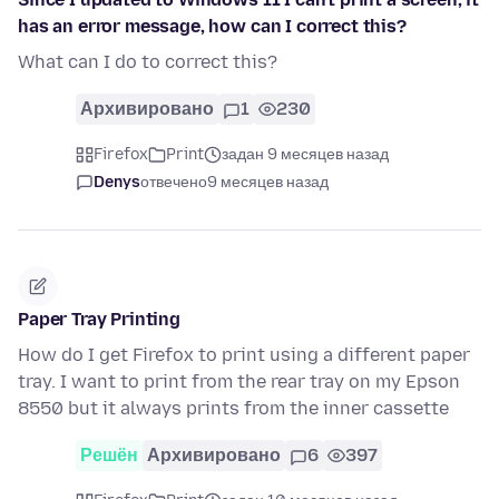
has an error message, how can I correct this?
What can I do to correct this?
Архивировано
1
230
Firefox
Print
задан 9 месяцев назад
Denys
отвечено
9 месяцев назад
Paper Tray Printing
How do I get Firefox to print using a different paper
tray. I want to print from the rear tray on my Epson
8550 but it always prints from the inner cassette
Решён
Архивировано
6
397