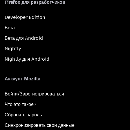
Firefox для разработчиков
Developer Edition
Бета
Бета для Android
Nightly
Nightly для Android
Аккаунт Mozilla
Войти/Зарегистрироваться
Что это такое?
Сбросить пароль
Синхронизировать свои данные