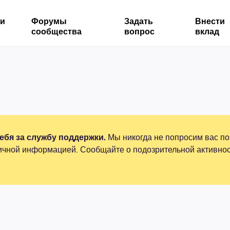
ми
Форумы
Задать
Внести
сообщества
вопрос
вклад
бя за службу поддержки.
Мы никогда не попросим вас по
ичной информацией. Сообщайте о подозрительной активнос