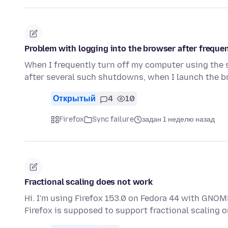
Problem with logging into the browser after frequen
When I frequently turn off my computer using the
after several such shutdowns, when I launch the 
Открытый
4
10
Firefox
Sync failure
задан 1 неделю назад
Fractional scaling does not work
Hi. I'm using Firefox 153.0 on Fedora 44 with GNOME
Firefox is supposed to support fractional scaling