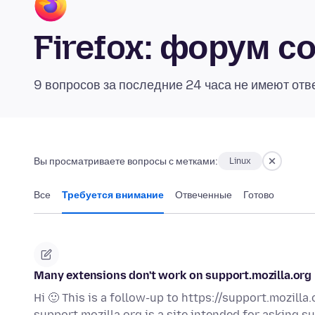
Firefox: форум 
9 вопросов за последние 24 часа не имеют отв
Вы просматриваете вопросы с метками:
Linux
Все
Требуется внимание
Отвеченные
Готово
Many extensions don't work on support.mozilla.org
Hi 🙂 This is a follow-up to https://support.mozill
support.mozilla.org is a site intended for asking 