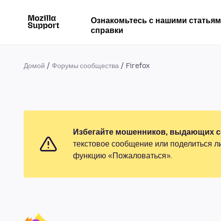
Ознакомьтесь с нашими статья
справки
Домой
Форумы сообщества
Firefox
Избегайте мошенников, выдающих се
текстовое сообщение или поделиться л
функцию «Пожаловаться».