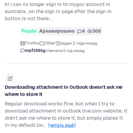
hi i can no longer sign in to mygov account in
australia...on the sign in page after the sign in
button is not there...
Решён
Архивировано
4
366
Firefox
Other
задан 2 года назад
mpf1991g
отвечено
1 год назад
Downloading attachment in Outlook doesn't ask me
where to store it
Regular download works fine, but when I try to
download attachment in outlook.live.com website, it
didn't ask me where to store it, but simply places it
in my default loc…
(читать ещё)