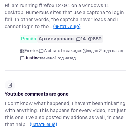
Hi, am running firefox 127.0.1 on a windows 11
desktop. Numerous sites that use a captcha to login
fail. In other words, the captcha never loads and I
cannot login to tho…
(читать ещё)
Решён
Архивировано
14
689
Firefox
Website breakages
задан 2 года назад
Justin
отвечено
1 год назад
Youtube comments are gone
I don't know what happened, I haven't been tinkering
with anything. This happens for every video, not just
this one. I've also posted my addons as well, in case
that help…
(читать ещё)