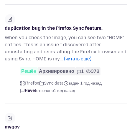
duplication bug in the Firefox Sync feature.
When you check the image, you can see two "HOME"
entries. This is an issue I discovered after
uninstalling and reinstalling the Firefox browser and
using Sync. HOME is my…
(читать ещё)
Решён
Архивировано
1
378
Firefox
Sync data
задан 1 год назад
Hevel
отвечено
1 год назад
mygov