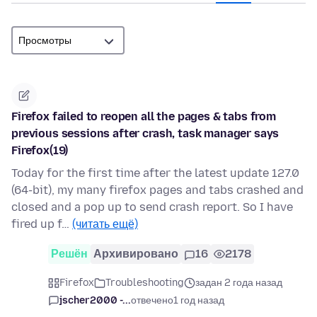
Firefox failed to reopen all the pages & tabs from
previous sessions after crash, task manager says
Firefox(19)
Today for the first time after the latest update 127.0
(64-bit), my many firefox pages and tabs crashed and
closed and a pop up to send crash report. So I have
fired up f…
(читать ещё)
Решён
Архивировано
16
2178
Firefox
Troubleshooting
задан 2 года назад
jscher2000 -...
отвечено
1 год назад