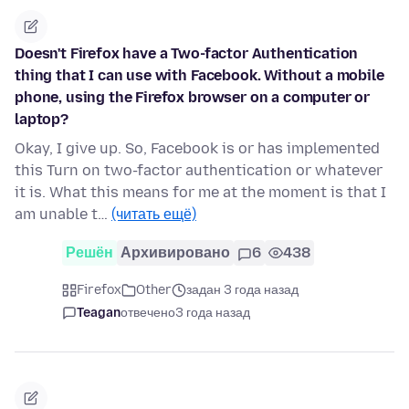
Doesn't Firefox have a Two-factor Authentication
thing that I can use with Facebook. Without a mobile
phone, using the Firefox browser on a computer or
laptop?
Okay, I give up. So, Facebook is or has implemented
this Turn on two-factor authentication or whatever
it is. What this means for me at the moment is that I
am unable t…
(читать ещё)
Решён
Архивировано
6
438
Firefox
Other
задан 3 года назад
Teagan
отвечено
3 года назад