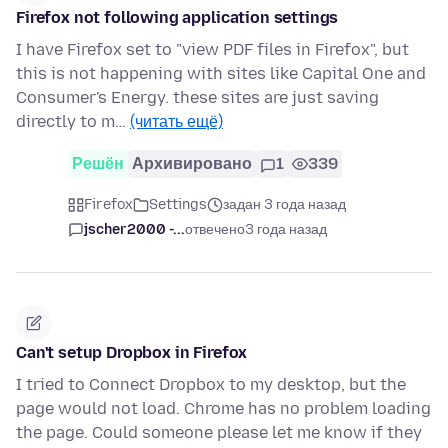
Firefox not following application settings
I have Firefox set to "view PDF files in Firefox", but
this is not happening with sites like Capital One and
Consumer's Energy. these sites are just saving
directly to m…
(читать ещё)
Решён
Архивировано
1
339
Firefox
Settings
задан 3 года назад
jscher2000 -...
отвечено
3 года назад
Can't setup Dropbox in Firefox
I tried to Connect Dropbox to my desktop, but the
page would not load. Chrome has no problem loading
the page. Could someone please let me know if they