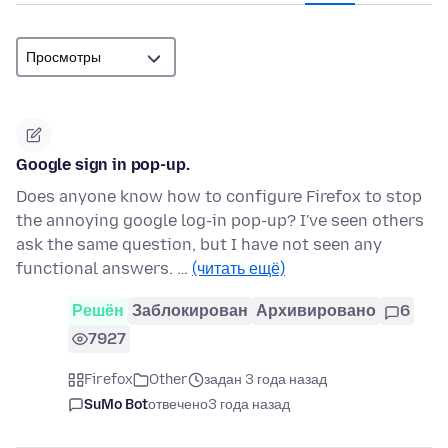
Google sign in pop-up.
Does anyone know how to configure Firefox to stop
the annoying google log-in pop-up? I've seen others
ask the same question, but I have not seen any
functional answers. …
(читать ещё)
Решён
Заблокирован
Архивировано
6
7927
Firefox
Other
задан 3 года назад
SuMo Bot
отвечено
3 года назад