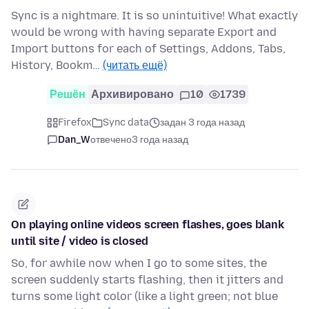
Sync is a nightmare. It is so unintuitive! What exactly
would be wrong with having separate Export and
Import buttons for each of Settings, Addons, Tabs,
History, Bookm…
(читать ещё)
Решён
Архивировано
10
1739
Firefox
Sync data
задан 3 года назад
Dan_W
отвечено
3 года назад
On playing online videos screen flashes, goes blank
until site / video is closed
So, for awhile now when I go to some sites, the
screen suddenly starts flashing, then it jitters and
turns some light color (like a light green; not blue