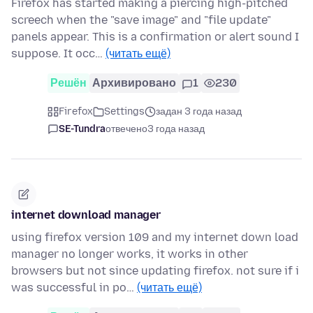
Firefox has started making a piercing high-pitched
screech when the "save image" and "file update"
panels appear. This is a confirmation or alert sound I
suppose. It occ…
(читать ещё)
Решён
Архивировано
1
230
Firefox
Settings
задан 3 года назад
SE-Tundra
отвечено
3 года назад
internet download manager
using firefox version 109 and my internet down load
manager no longer works, it works in other
browsers but not since updating firefox. not sure if i
was successful in po…
(читать ещё)