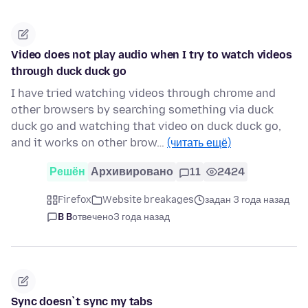
Video does not play audio when I try to watch videos
through duck duck go
I have tried watching videos through chrome and
other browsers by searching something via duck
duck go and watching that video on duck duck go,
and it works on other brow…
(читать ещё)
Решён
Архивировано
11
2424
Firefox
Website breakages
задан 3 года назад
B B
отвечено
3 года назад
Sync doesn`t sync my tabs