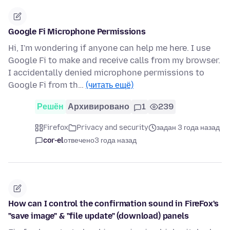
Google Fi Microphone Permissions
Hi, I'm wondering if anyone can help me here. I use
Google Fi to make and receive calls from my browser.
I accidentally denied microphone permissions to
Google Fi from th…
(читать ещё)
Решён
Архивировано
1
239
Firefox
Privacy and security
задан 3 года назад
cor-el
отвечено
3 года назад
How can I control the confirmation sound in FireFox's
"save image" & "file update" (download) panels