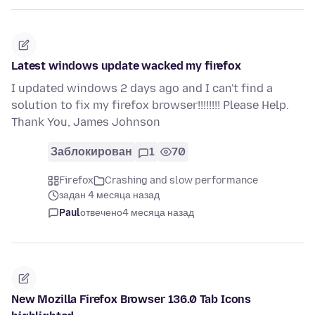
Latest windows update wacked my firefox
I updated windows 2 days ago and I can't find a
solution to fix my firefox browser!!!!!!!! Please Help.
Thank You, James Johnson
Заблокирован
1
70
Firefox
Crashing and slow performance
задан 4 месяца назад
Paul
отвечено
4 месяца назад
New Mozilla Firefox Browser 136.0 Tab Icons