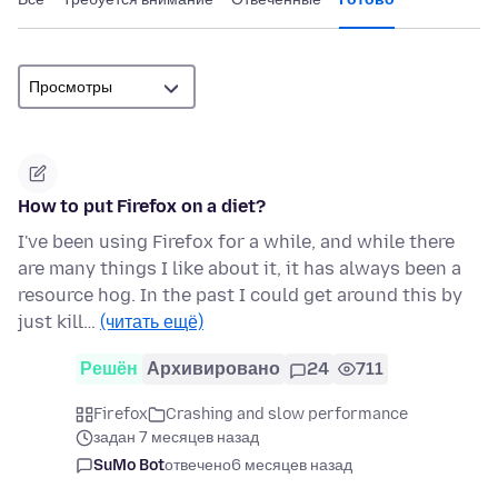
How to put Firefox on a diet?
I've been using Firefox for a while, and while there
are many things I like about it, it has always been a
resource hog. In the past I could get around this by
just kill…
(читать ещё)
Решён
Архивировано
24
711
Firefox
Crashing and slow performance
задан 7 месяцев назад
SuMo Bot
отвечено
6 месяцев назад