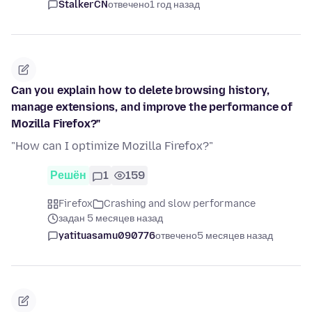
StalkerCN
отвечено
1 год назад
Can you explain how to delete browsing history,
manage extensions, and improve the performance of
Mozilla Firefox?"
"How can I optimize Mozilla Firefox?"
Решён
1
159
Firefox
Crashing and slow performance
задан 5 месяцев назад
yatituasamu090776
отвечено
5 месяцев назад