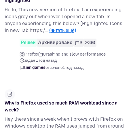
highlighted
Hello, This new version of firefox. I am experiencing
icons grey out whenever I opened a new tab. Is
anyone experiencing this below? [Highlighted Icons
in new Tab https:/…
(читать ещё)
Решён
Архивировано
2
60
Firefox
Crashing and slow performance
задан 1 год назад
lien games
отвечено
1 год назад
Why is Firefox used so much RAM workload since a
week?
Hey there since a week when I brows with Firefox on
Windows desktop the RAM uses jumped from around