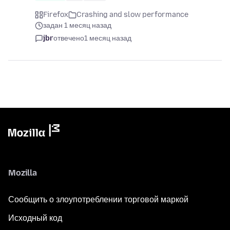
Firefox
Crashing and slow performance
задан 1 месяц назад
jbr
отвечено
1 месяц назад
Mozilla
Сообщить о злоупотреблении торговой маркой
Исходный код