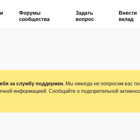
ми
Форумы
Задать
Внести
сообщества
вопрос
вклад
бя за службу поддержки.
Мы никогда не попросим вас по
ичной информацией. Сообщайте о подозрительной активнос