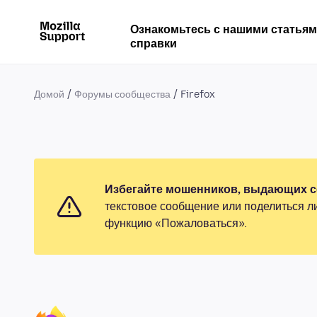
Ознакомьтесь с нашими статья
справки
Домой
Форумы сообщества
Firefox
Избегайте мошенников, выдающих се
текстовое сообщение или поделиться л
функцию «Пожаловаться».