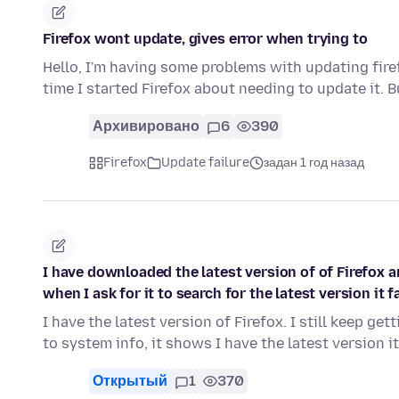
Firefox wont update, gives error when trying to
Hello, I'm having some problems with updating fire
time I started Firefox about needing to update it. 
Архивировано
6
390
Firefox
Update failure
задан 1 год назад
I have downloaded the latest version of of Firefox an
when I ask for it to search for the latest version it fa
I have the latest version of Firefox. I still keep g
to system info, it shows I have the latest version i
Открытый
1
370