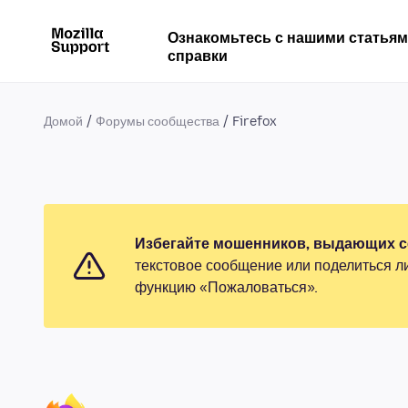
Ознакомьтесь с нашими статья
справки
Домой
Форумы сообщества
Firefox
Избегайте мошенников, выдающих се
текстовое сообщение или поделиться л
функцию «Пожаловаться».