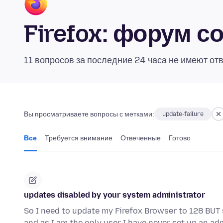
Firefox: форум 
11 вопросов за последние 24 часа не имеют от
Вы просматриваете вопросы с метками:
update-failure
Все
Требуется внимание
Отвеченные
Готово
updates disabled by your system administrator
So I need to update my Firefox Browser to 128 BUT
and as I am the only user I have never set up an ad