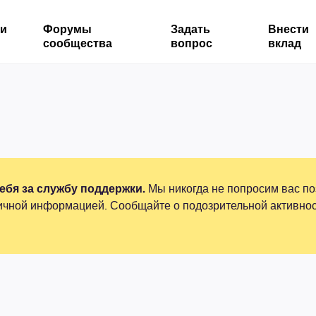
ми
Форумы
Задать
Внести
сообщества
вопрос
вклад
бя за службу поддержки.
Мы никогда не попросим вас по
ичной информацией. Сообщайте о подозрительной активнос