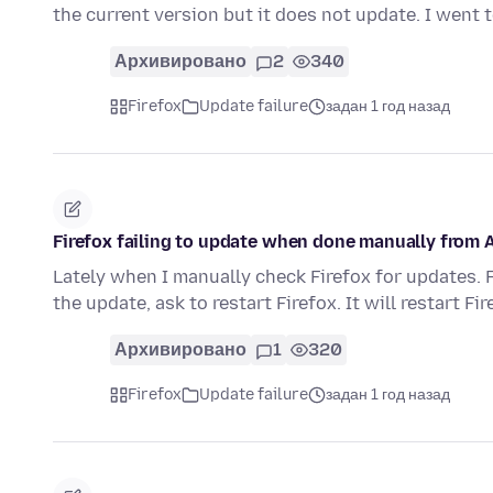
the current version but it does not update. I went
Архивировано
2
340
Firefox
Update failure
задан 1 год назад
Firefox failing to update when done manually from A
Lately when I manually check Firefox for updates. 
the update, ask to restart Firefox. It will restart Fi
Архивировано
1
320
Firefox
Update failure
задан 1 год назад