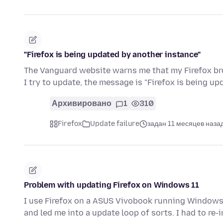
"Firefox is being updated by another instance"
The Vanguard website warns me that my Firefox br
I try to update, the message is "Firefox is being u
Архивировано
1
310
Firefox
Update failure
задан 11 месяцев наза
Problem with updating Firefox on Windows 11
I use Firefox on a ASUS Vivobook running Windows 11.
and led me into a update loop of sorts. I had to re-