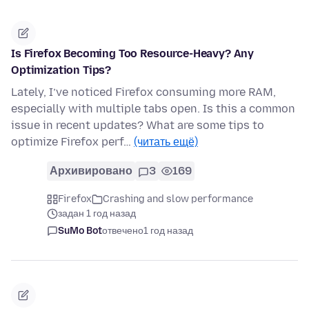
Is Firefox Becoming Too Resource-Heavy? Any
Optimization Tips?
Lately, I’ve noticed Firefox consuming more RAM,
especially with multiple tabs open. Is this a common
issue in recent updates? What are some tips to
optimize Firefox perf…
(читать ещё)
Архивировано
3
169
Firefox
Crashing and slow performance
задан 1 год назад
SuMo Bot
отвечено
1 год назад