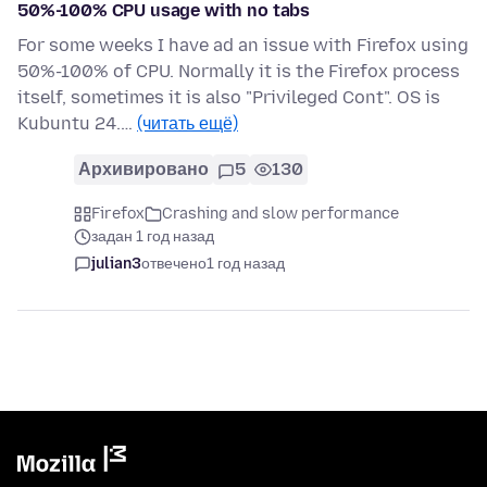
50%-100% CPU usage with no tabs
For some weeks I have ad an issue with Firefox using
50%-100% of CPU. Normally it is the Firefox process
itself, sometimes it is also "Privileged Cont". OS is
Kubuntu 24.…
(читать ещё)
Архивировано
5
130
Firefox
Crashing and slow performance
задан 1 год назад
julian3
отвечено
1 год назад