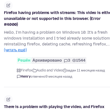
Firefox having problems with streams: This video is eith
unavailable or not supported in this browser. (Error
#4000)
Hello, I'm having a problem on Windows 10. It's a fresh
windows installation and I tried already some solution
reinstalling firefox, deleting cache, refreshing firefox,…
(читать ещё)
Решён
Архивировано
3
1544
Firefox
Audio and Video
задан 11 месяцев назад
Henry
отвечено
9 месяцев назад
There is a problem with playing the video, and Firefox