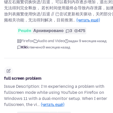
键左右频繁切换快进/后退， 可以看到内存逐步增加，退出浏
无法得到完全释放， 若长时间使用最终会导致内存泄露，如
放列表频繁使用快进/后退 // 已尝试更新相关驱动，关闭部分
频相关功能，无法得到解决，目前推测…
(читать ещё)
Решён
Архивировано
3
475
Firefox
Audio and Video
задан 9 месяцев назад
Kiki
отвечено
9 месяцев назад
full screen problem
Issue Description: I’m experiencing a problem with
fullscreen mode while using YouTube on Firefox on
Windows 11 with a dual-monitor setup. When I enter
fullscreen, the vi…
(читать ещё)