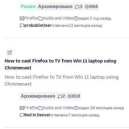
Решён
Архивировано
3
984
Firefox
Audio and Video
задан 1 год назад
probableUser
отвечено
11 месяцев назад
How to cast Firefox to TV from Win 11 laptop using
Chromecast
How to cast Firefox to TV from Win 11 laptop using
Chromecast
Архивировано
2
818
Firefox
Audio and Video
задан 10 месяцев назад
Red in Denver
отвечено
7 месяцев назад