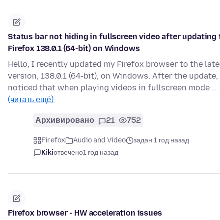
Status bar not hiding in fullscreen video after updating 
Firefox 138.0.1 (64-bit) on Windows
Hello, I recently updated my Firefox browser to the late
version, 138.0.1 (64-bit), on Windows. After the update, 
noticed that when playing videos in fullscreen mode …
(читать ещё)
Архивировано
21
752
Firefox
Audio and Video
задан 1 год назад
Kiki
отвечено
1 год назад
Firefox browser - HW acceleration issues