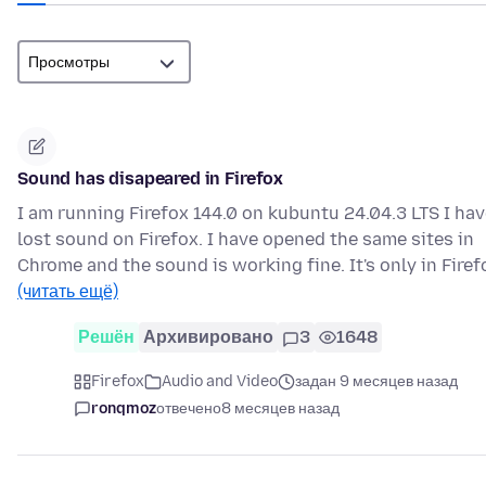
Sound has disapeared in Firefox
I am running Firefox 144.0 on kubuntu 24.04.3 LTS I ha
lost sound on Firefox. I have opened the same sites in
Chrome and the sound is working fine. It's only in Fire
(читать ещё)
Решён
Архивировано
3
1648
Firefox
Audio and Video
задан 9 месяцев назад
ronqmoz
отвечено
8 месяцев назад